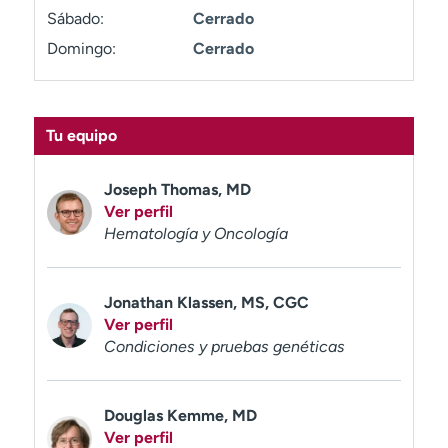
t
Sábado:
Cerrado
r
Domingo:
Cerrado
a
r
Tu equipo
Joseph Thomas, MD
Ver perfil
Hematología y Oncología
Jonathan Klassen, MS, CGC
Ver perfil
Condiciones y pruebas genéticas
Douglas Kemme, MD
Ver perfil