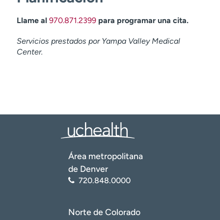
Llame al
970.871.2399
para programar una cita.
Servicios prestados por Yampa Valley Medical
Center.
Área metropolitana
de Denver
720.848.0000
Norte de Colorado