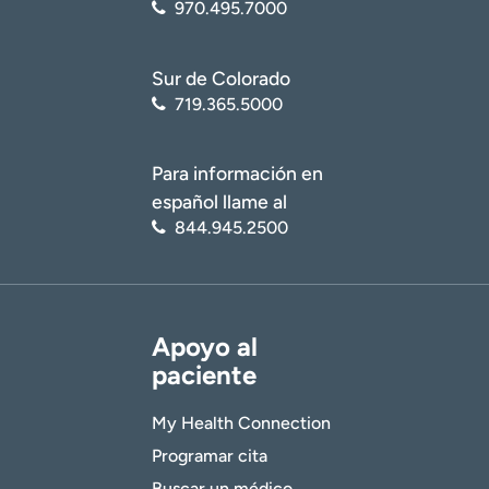
970.495.7000
Sur de Colorado
719.365.5000
Para información en
español llame al
844.945.2500
Apoyo al
paciente
My Health Connection
Programar cita
Buscar un médico