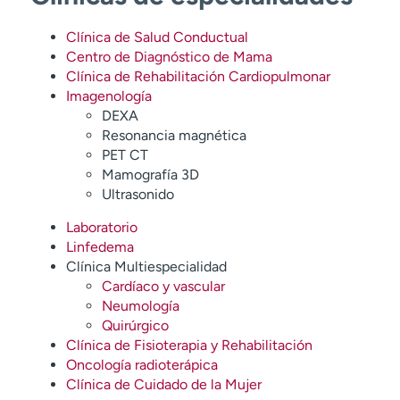
Clínica de Salud Conductual
Centro de Diagnóstico de Mama
Clínica de Rehabilitación Cardiopulmonar
Imagenología
DEXA
Resonancia magnética
PET CT
Mamografía 3D
Ultrasonido
Laboratorio
Linfedema
Clínica Multiespecialidad
Cardíaco y vascular
Neumología
Quirúrgico
Clínica de Fisioterapia y Rehabilitación
Oncología radioterápica
Clínica de Cuidado de la Mujer