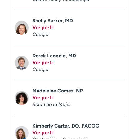
t
r
a
Shelly Barker, MD
r
Ver perfil
Cirugía
Derek Leopold, MD
Ver perfil
Cirugía
Madeleine Gomez, NP
Ver perfil
Salud de la Mujer
Kimberly Carter, DO, FACOG
Ver perfil