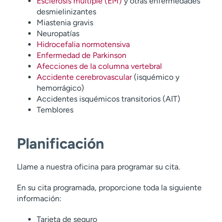
Esclerosis múltiple (EM)
y otras enfermedades
desmielinizantes
Miastenia gravis
Neuropatías
Hidrocefalia normotensiva
Enfermedad de Parkinson
Afecciones de la columna vertebral
Accidente cerebrovascular
(isquémico y
hemorrágico)
Accidentes isquémicos transitorios (AIT)
Temblores
Planificación
Llame a nuestra oficina para programar su cita.
En su cita programada, proporcione toda la siguiente
información:
Tarjeta de seguro