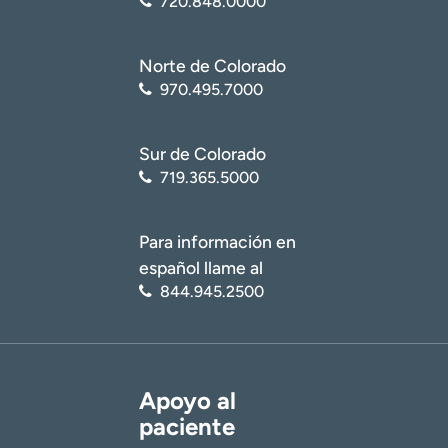
720.848.0000
Norte de Colorado
970.495.7000
Sur de Colorado
719.365.5000
Para información en
español llame al
844.945.2500
Apoyo al
paciente