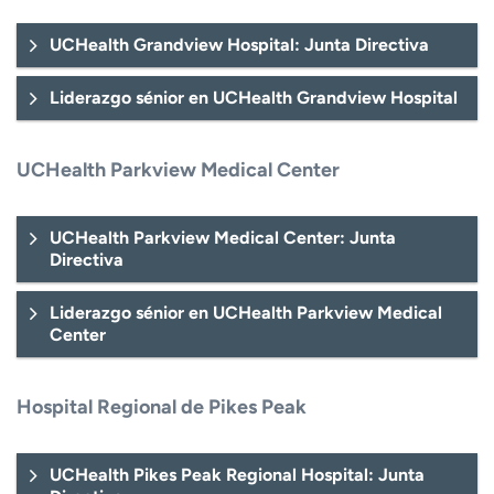
t
r
UCHealth Grandview Hospital: Junta Directiva
a
r
Liderazgo sénior en UCHealth Grandview Hospital
UCHealth Parkview Medical Center
UCHealth Parkview Medical Center: Junta
Directiva
Liderazgo sénior en UCHealth Parkview Medical
Center
Hospital Regional de Pikes Peak
UCHealth Pikes Peak Regional Hospital: Junta