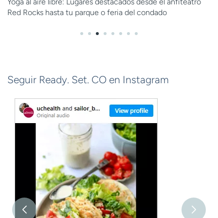
Yoga al aire libre: Lugares destacados desde el anfiteatro
Red Rocks hasta tu parque o feria del condado
Seguir Ready. Set. CO en Instagram