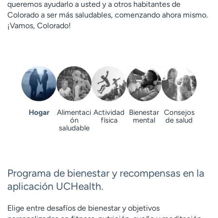
queremos ayudarlo a usted y a otros habitantes de
t
Colorado a ser más saludables, comenzando ahora mismo.
r
¡Vamos, Colorado!
a
r
Hogar
Alimentaci
Actividad
Bienestar
Consejos
ón
física
mental
de salud
saludable
Programa de bienestar y recompensas en la
aplicación UCHealth.
Elige entre desafíos de bienestar y objetivos