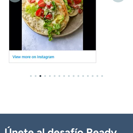
Únete al desafío Ready.