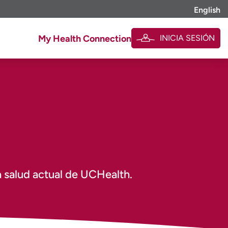
English
INICIA SESIÓN
My Health Connection
 salud actual de UCHealth.