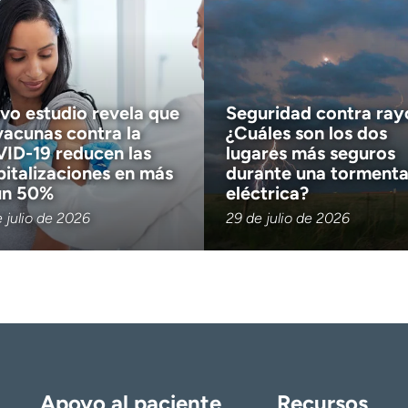
vo estudio revela que
Seguridad contra ray
vacunas contra la
¿Cuáles son los dos
ID-19 reducen las
lugares más seguros
pitalizaciones en más
durante una torment
un 50%
eléctrica?
 julio de 2026
29 de julio de 2026
Apoyo al paciente
Recursos