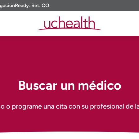
igación
Ready. Set. CO.
Buscar un médico
 o programe una cita con su profesional de la