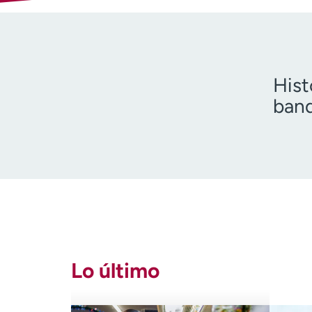
Hist
band
Teng
Lo último