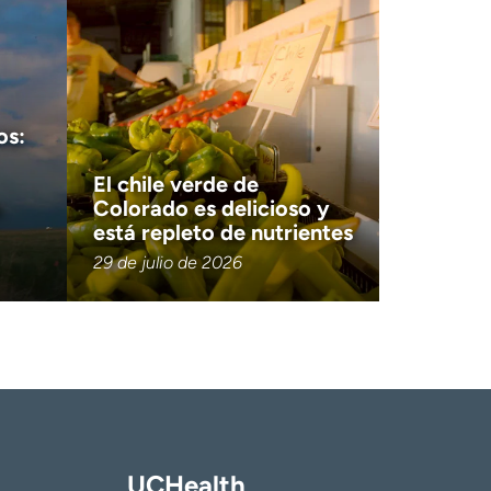
os:
El chile verde de
a
Colorado es delicioso y
está repleto de nutrientes
29 de julio de 2026
UCHealth