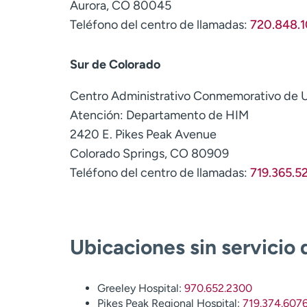
Aurora, CO 80045
Teléfono del centro de llamadas:
720.848.1
Sur de Colorado
Centro Administrativo Conmemorativo de
Atención: Departamento de HIM
2420 E. Pikes Peak Avenue
Colorado Springs, CO 80909
Teléfono del centro de llamadas:
719.365.5
Ubicaciones sin servicio d
Greeley Hospital:
970.652.2300
Pikes Peak Regional Hospital:
719.374.607