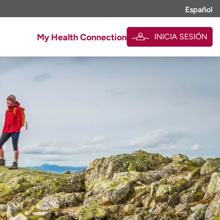
Español
INICIA SESIÓN
My Health Connection