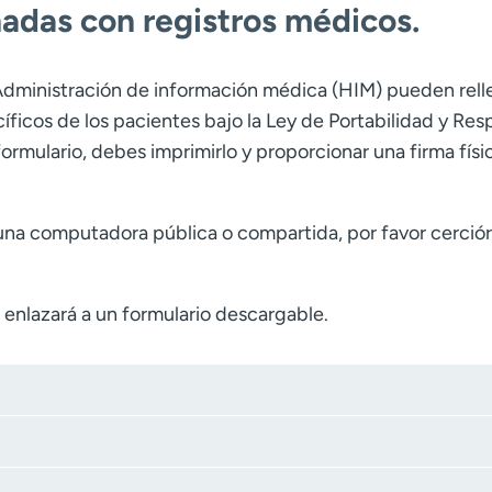
nadas con registros médicos.
e Administración de información médica (HIM) pueden rel
íficos de los pacientes bajo la Ley de Portabilidad y Re
formulario, debes imprimirlo y proporcionar una firma físic
una computadora pública o compartida, por favor cerció
enlazará a un formulario descargable.