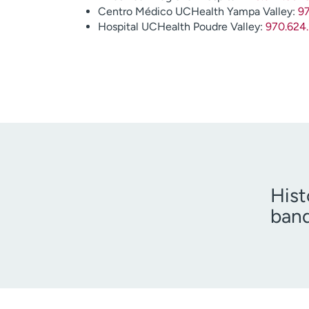
Centro Médico UCHealth Yampa Valley:
9
Hospital UCHealth Poudre Valley:
970.624
Hist
band