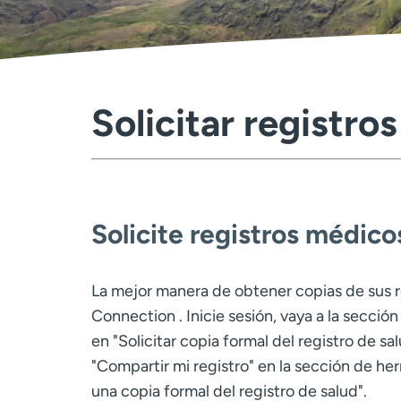
Solicitar registro
Solicite registros médic
La mejor manera de obtener copias de sus r
Connection . Inicie sesión, vaya a la secció
en "Solicitar copia formal del registro de sa
"Compartir mi registro" en la sección de her
una copia formal del registro de salud".