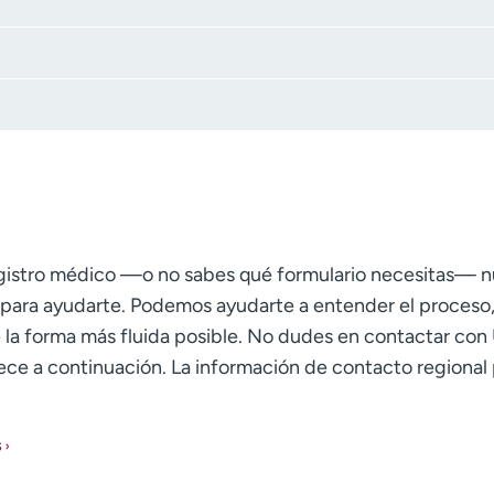
registro médico —o no sabes qué formulario necesitas— 
para ayudarte. Podemos ayudarte a entender el proceso, 
e la forma más fluida posible. No dudes en contactar co
e a continuación. La información de contacto regional 
s