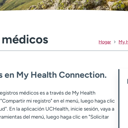
s médicos
Hogar
My H
os en My Health Connection.
egistros médicos es a través de My Health
n "Compartir mi registro" en el menú, luego haga clic
lud". En la aplicación UCHealth, inicie sesión, vaya a
ramientas del menú, luego haga clic en "Solicitar