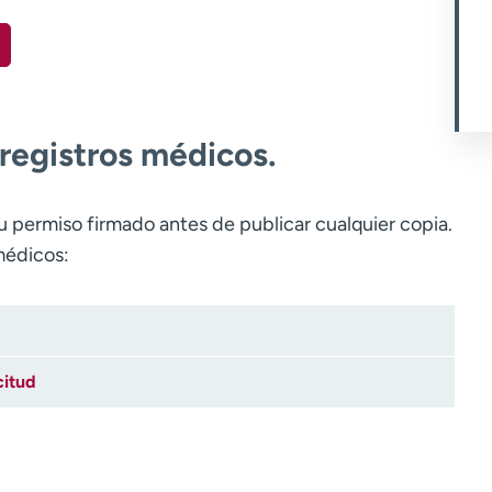
 registros médicos.
u permiso firmado antes de publicar cualquier copia.
 médicos:
citud