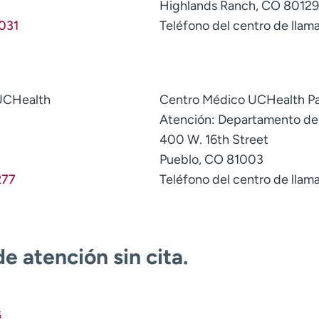
Highlands Ranch, CO 80129
031
Teléfono del centro de llam
 UCHealth
Centro Médico UCHealth P
Atención: Departamento d
400 W. 16th Street
Pueblo, CO 81003
277
Teléfono del centro de llam
e atención sin cita.
6