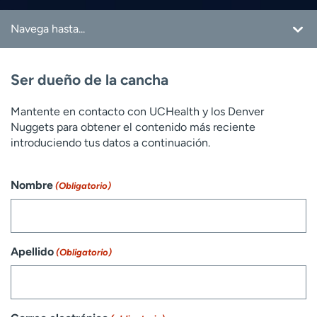
Navega hasta...
Ready. Set. CO
Ser dueño de la cancha
Ser dueño de la cancha
Mantente en contacto con UCHealth y los Denver
Buscar atención médica
Nuggets para obtener el contenido más reciente
introduciendo tus datos a continuación.
Nombre
(Obligatorio)
Apellido
(Obligatorio)