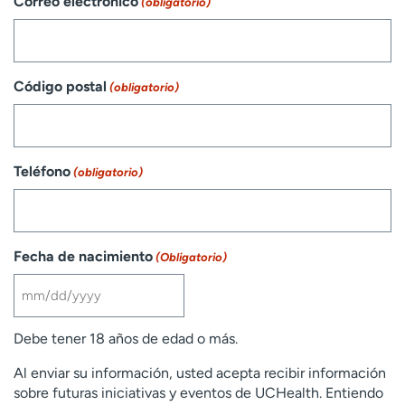
Correo electrónico
(obligatorio)
Código postal
(obligatorio)
Teléfono
(obligatorio)
Fecha de nacimiento
(Obligatorio)
MM
slash
Debe tener 18 años de edad o más.
DD
slash
Al enviar su información, usted acepta recibir información
YYYY
sobre futuras iniciativas y eventos de UCHealth. Entiendo