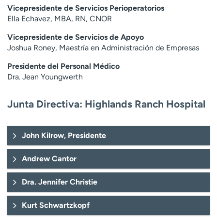
Vicepresidente de Servicios Perioperatorios
Ella Echavez, MBA, RN, CNOR
Vicepresidente de Servicios de Apoyo
Joshua Roney, Maestría en Administración de Empresas
Presidente del Personal Médico
Dra. Jean Youngwerth
Junta Directiva: Highlands Ranch Hospital
John Kilrow, Presidente
Andrew Cantor
Dra. Jennifer Christie
Kurt Schwartzkopf