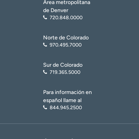
Área metropolitana
de Denver
720.848.0000
Norte de Colorado
970.495.7000
Sur de Colorado
719.365.5000
Para información en
español llame al
844.945.2500