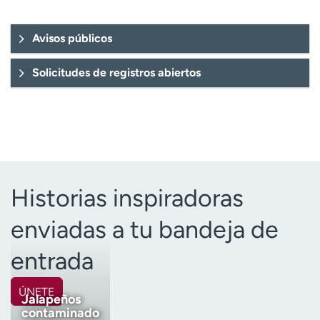
Avisos públicos
Solicitudes de registros abiertos
Historias inspiradoras
enviadas a tu bandeja de
entrada
ÚNETE
Jalapeños
contaminado
Nombre
(Obligatorio)