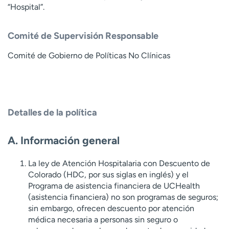
“Hospital”.
t
r
a
Comité de Supervisión Responsable
r
Comité de Gobierno de Políticas No Clínicas
Detalles de la política
A. Información general
La ley de Atención Hospitalaria con Descuento de
Colorado (HDC, por sus siglas en inglés) y el
Programa de asistencia financiera de UCHealth
(asistencia financiera) no son programas de seguros;
sin embargo, ofrecen descuento por atención
médica necesaria a personas sin seguro o