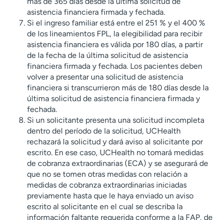
más de 365 días desde la última solicitud de
asistencia financiera firmada y fechada.
Si el ingreso familiar está entre el 251 % y el 400 %
de los lineamientos FPL, la elegibilidad para recibir
asistencia financiera es válida por 180 días, a partir
de la fecha de la última solicitud de asistencia
financiera firmada y fechada. Los pacientes deben
volver a presentar una solicitud de asistencia
financiera si transcurrieron más de 180 días desde la
última solicitud de asistencia financiera firmada y
fechada.
Si un solicitante presenta una solicitud incompleta
dentro del período de la solicitud, UCHealth
rechazará la solicitud y dará aviso al solicitante por
escrito. En ese caso, UCHealth no tomará medidas
de cobranza extraordinarias (ECA) y se asegurará de
que no se tomen otras medidas con relación a
medidas de cobranza extraordinarias iniciadas
previamente hasta que le haya enviado un aviso
escrito al solicitante en el cual se describa la
información faltante requerida conforme a la FAP, de