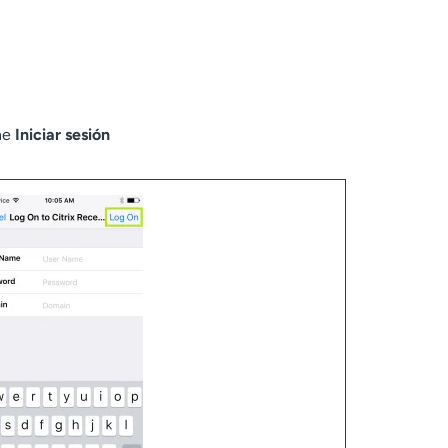
one
Iniciar sesión