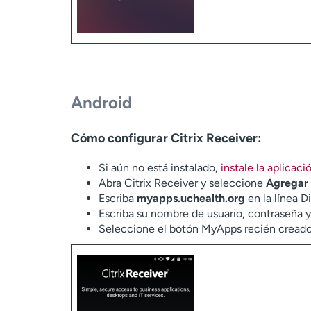
Android
Cómo configurar Citrix Receiver:
Si aún no está instalado,
instale la aplicaci
Abra Citrix Receiver y seleccione
Agregar
Escriba
myapps.uchealth.org
en la línea D
Escriba su nombre de usuario, contraseña y
Seleccione el botón MyApps recién creado. V