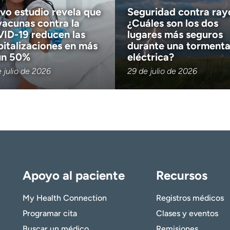
vo estudio revela que
Seguridad contra ray
vacunas contra la
¿Cuáles son los dos
ID-19 reducen las
lugares más seguros
pitalizaciones en más
durante una torment
un 50%
eléctrica?
 julio de 2026
29 de julio de 2026
Apoyo al paciente
Recursos
My Health Connection
Registros médicos
Programar cita
Clases y eventos
Buscar un médico
Remisiones