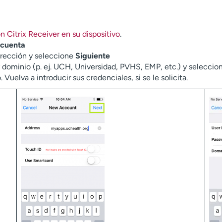
ón Citrix Receiver en su dispositivo
.
 cuenta
irección y seleccione
Siguiente
 dominio (p. ej. UCH, Universidad, PVHS, EMP, etc.) y selecci
uelva a introducir sus credenciales, si se le solicita.