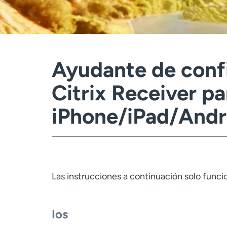
Ayudante de conf
Citrix Receiver pa
iPhone/iPad/Andr
Las instrucciones a continuación solo func
Ios