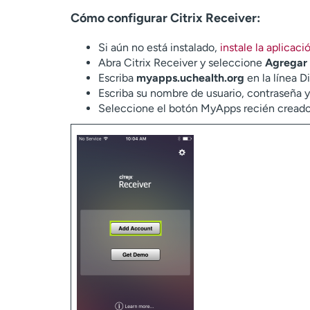
Cómo configurar Citrix Receiver:
Si aún no está instalado,
instale la aplicaci
Abra Citrix Receiver y seleccione
Agregar
Escriba
myapps.uchealth.org
en la línea D
Escriba su nombre de usuario, contraseña y
Seleccione el botón MyApps recién creado. V