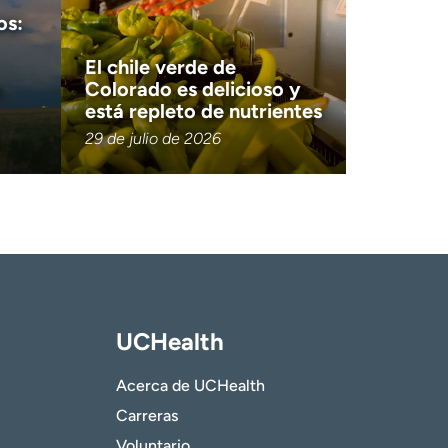
os:
El chile verde de
a
Colorado es delicioso y
está repleto de nutrientes
29 de julio de 2026
UCHealth
Acerca de UCHealth
Carreras
Voluntario