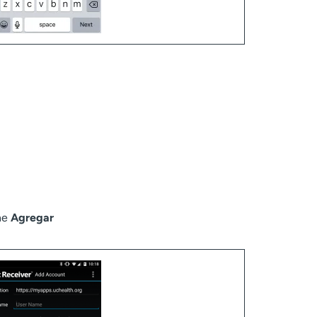
one
Agregar