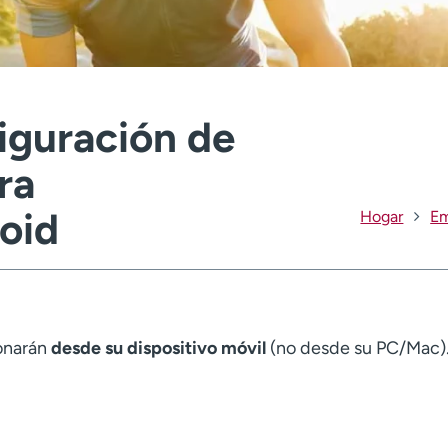
iguración de
ra
oid
Hogar
Em
ionarán
desde su dispositivo móvil
(no desde su PC/Mac)