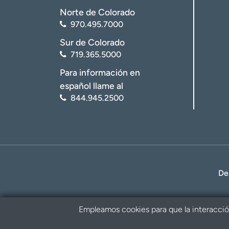
Norte de Colorado
970.495.7000
Sur de Colorado
719.365.5000
Para información en
español llame al
844.945.2500
De
Empleamos cookies para que la interacción 