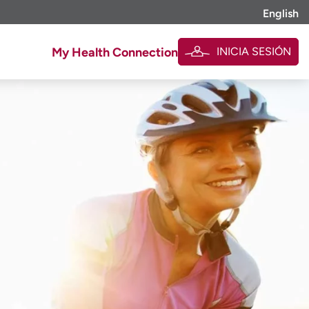
English
INICIA SESIÓN
My Health Connection