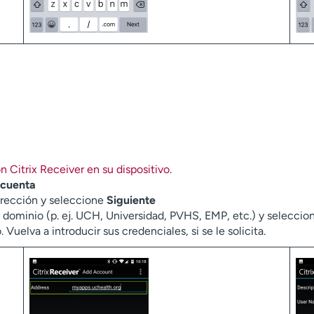
ón Citrix Receiver en su dispositivo
.
 cuenta
irección y seleccione
Siguiente
 dominio (p. ej. UCH, Universidad, PVHS, EMP, etc.) y selecci
uelva a introducir sus credenciales, si se le solicita.