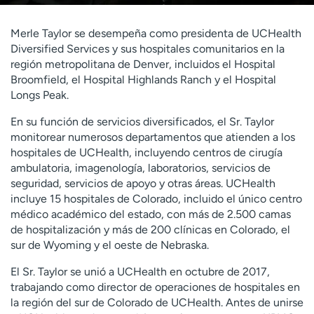
t
r
Merle Taylor se desempeña como presidenta de UCHealth
a
Diversified Services y sus hospitales comunitarios en la
r
región metropolitana de Denver, incluidos el Hospital
Broomfield, el Hospital Highlands Ranch y el Hospital
Longs Peak.
En su función de servicios diversificados, el Sr. Taylor
monitorear numerosos departamentos que atienden a los
hospitales de UCHealth, incluyendo centros de cirugía
ambulatoria, imagenología, laboratorios, servicios de
seguridad, servicios de apoyo y otras áreas. UCHealth
incluye 15 hospitales de Colorado, incluido el único centro
médico académico del estado, con más de 2.500 camas
de hospitalización y más de 200 clínicas en Colorado, el
sur de Wyoming y el oeste de Nebraska.
El Sr. Taylor se unió a UCHealth en octubre de 2017,
trabajando como director de operaciones de hospitales en
la región del sur de Colorado de UCHealth. Antes de unirse