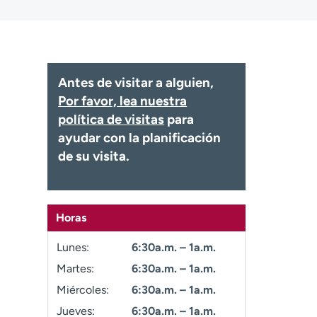
Antes de visitar a alguien,
Por favor, lea nuestra
política de visitas
para
ayudar con la planificación
de su visita.
Horas
Lunes:
6:30a.m. – 1a.m.
Martes:
6:30a.m. – 1a.m.
Miércoles:
6:30a.m. – 1a.m.
Jueves:
6:30a.m. – 1a.m.