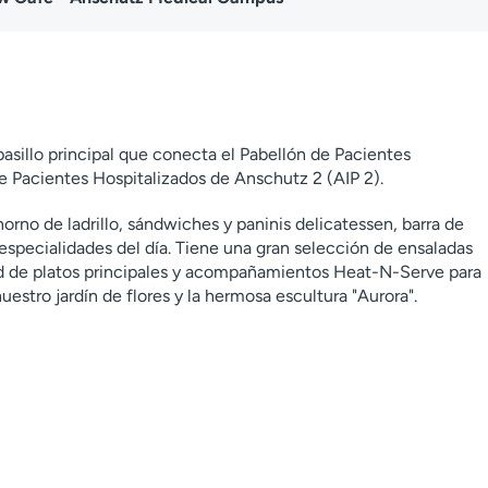
pasillo principal que conecta el Pabellón de Pacientes
e Pacientes Hospitalizados de Anschutz 2 (AIP 2).
orno de ladrillo, sándwiches y paninis delicatessen, barra de
y especialidades del día. Tiene una gran selección de ensaladas
ad de platos principales y acompañamientos Heat-N-Serve para
 nuestro jardín de flores y la hermosa escultura "Aurora".