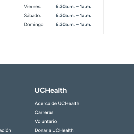
Viernes:
6:30a.m. – 1a.m.
Sábado:
6:30a.m. – 1a.m.
Domingo:
6:30a.m. – 1a.m.
UCHealth
Acerca de UCHealth
Carreras
Voluntario
gación
Donar a UCHealth