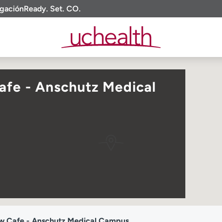
igación
Ready. Set. CO.
fe - Anschutz Medical
 Cafe - Anschutz Medical Campus