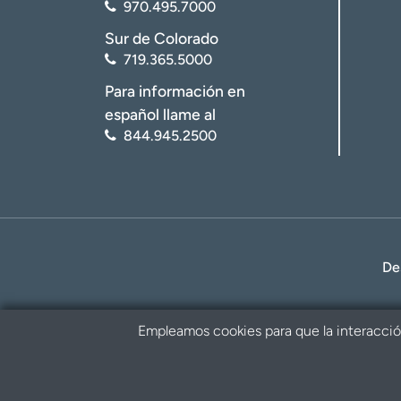
970.495.7000
Sur de Colorado
719.365.5000
Para información en
español llame al
844.945.2500
De
Empleamos cookies para que la interacción 
Política de privacidad
Renuncia