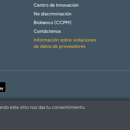
Centro de Innovación
No discriminación
Biobanco (CCPM)
Contáctenos
Información sobre violaciones
de datos de proveedores
ando este sitio nos das tu consentimiento.
alth. Todos los derechos reservados.