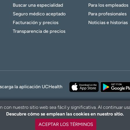
Buscar una especialidad
Para los empleados
Seguro médico aceptado
Para profesionales
Facturación y precios
Noticias e historias
Transparencia de precios
scarga la aplicación UCHealth
con nuestro sitio web sea fácil y significativa. Al continuar us
Descubre cómo se emplean las cookies en nuestro sitio.
© 2026 UCHe
ACEPTAR LOS TÉRMINOS