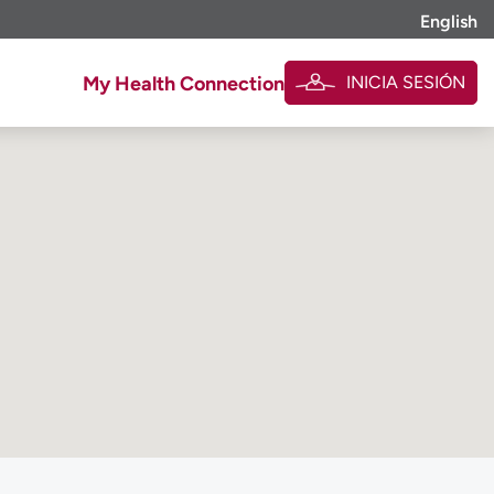
English
INICIA SESIÓN
My Health Connection