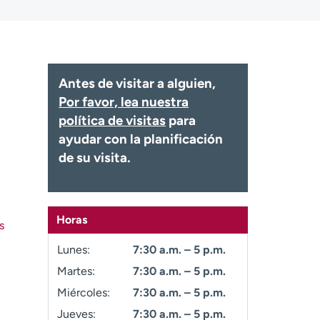
Antes de visitar a alguien,
Por favor, lea nuestra
política de visitas
para
ayudar con la planificación
de su visita.
Horas
s
Lunes:
7:30 a.m. – 5 p.m.
Martes:
7:30 a.m. – 5 p.m.
Miércoles:
7:30 a.m. – 5 p.m.
Jueves:
7:30 a.m. – 5 p.m.