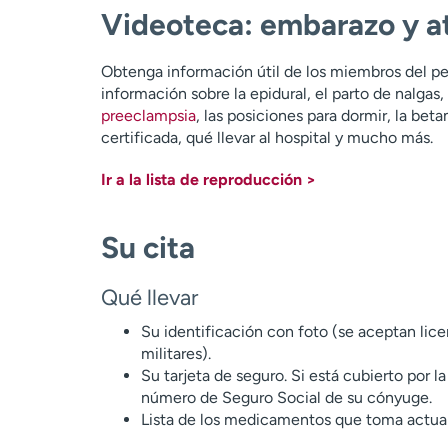
Videoteca: embarazo y a
Obtenga información útil de los miembros del p
información sobre la epidural, el parto de nalgas
preeclampsia
, las posiciones para dormir, la bet
certificada, qué llevar al hospital y mucho más.
Ir a la lista de reproducción >
Su cita
Qué llevar
Su identificación con foto (se aceptan lice
militares).
Su tarjeta de seguro. Si está cubierto por 
número de Seguro Social de su cónyuge.
Lista de los medicamentos que toma actua