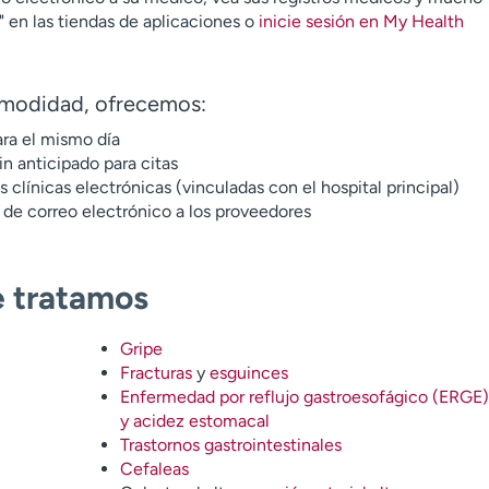
n las tiendas de aplicaciones o
inicie sesión en My Health
omodidad, ofrecemos:
ara el mismo día
n anticipado para citas
s clínicas electrónicas (vinculadas con el hospital principal)
de correo electrónico a los proveedores
 tratamos
Gripe
Fracturas
y
esguinces
Enfermedad por reflujo gastroesofágico (ERGE)
y acidez estomacal
Trastornos gastrointestinales
Cefaleas