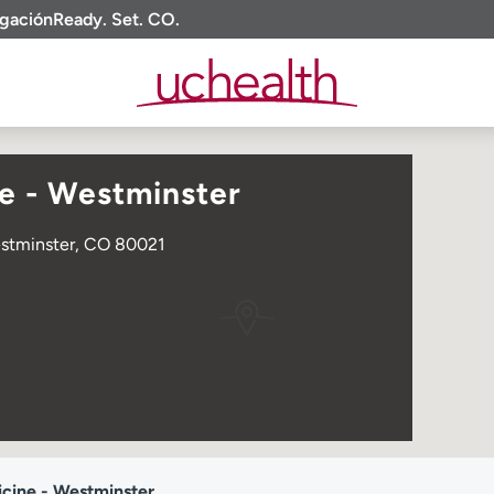
igación
Ready. Set. CO.
e - Westminster
stminster, CO 80021
cine - Westminster