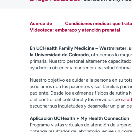
Acerca de
Condiciones médicas que trat
Videoteca: embarazo y atención prenatal
En UCHealth Family Medicine – Westminster, un
la Universidad de Colorado,
ofrecemos lo mejor 
primaria. Nuestro personal altamente capacitad
ayudarlo a obtener y mantener una salud óptima.
Nuestro objetivo es cuidar a la persona en su tota
asociarnos con los pacientes y sus familias para
paciente. Desde los exámenes físicos de rutina
o el control del colesterol y los servicios de
salu
escuchar sus inquietudes y desarrollar un plan d
Aplicación UCHealth + My Health Connection
Programe visitas virtuales de atención de urgenci
obtenga resultados de laboratorio, envíe un cor