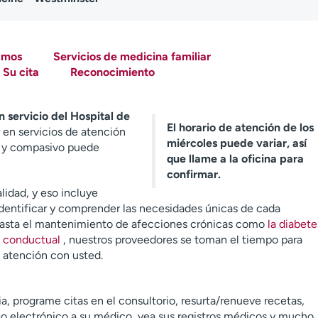
amos
Servicios de medicina familiar
Su cita
Reconocimiento
 servicio del Hospital de
El horario de atención de los
en servicios de atención
miércoles puede variar, así
o y compasivo puede
que llame a la oficina para
confirmar.
lidad, y eso incluye
 identificar y comprender las necesidades únicas de cada
 hasta el mantenimiento de afecciones crónicas como
la diabete
d conductual
, nuestros proveedores se toman el tiempo para
e atención con usted.
a, programe citas en el consultorio, resurta/renueve recetas,
reo electrónico a su médico, vea sus registros médicos y mucho