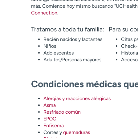
más. Comience hoy mismo buscando "UCHealth" e
Connection
.
Tratamos a toda tu familia:
Para su c
Recién nacidos y lactantes
Citas p
Niños
Check-i
Adolescentes
Historia
Adultos/Personas mayores
Acceso 
Condiciones médicas que
Alergias y reacciones alérgicas
Asma
Resfriado común
EPOC
Enfisema
Cortes y
quemaduras