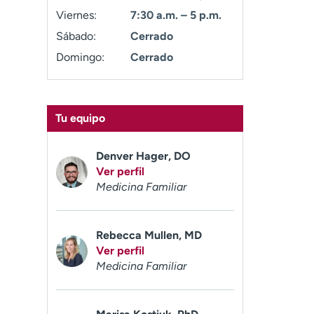
Viernes:
7:30 a.m. – 5 p.m.
Sábado:
Cerrado
Domingo:
Cerrado
Tu equipo
Denver Hager, DO
Ver perfil
Medicina Familiar
Rebecca Mullen, MD
Ver perfil
Medicina Familiar