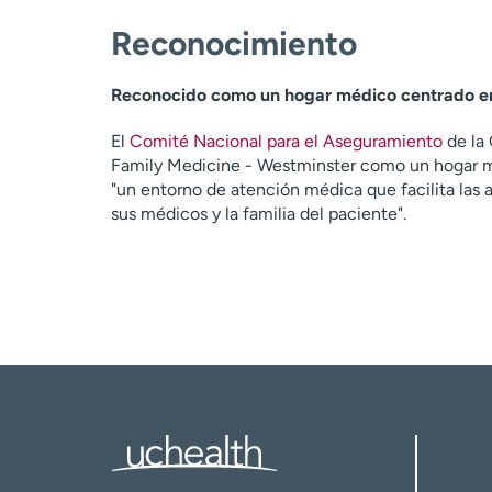
Reconocimiento
Reconocido como un hogar médico centrado e
El
Comité Nacional para el Aseguramiento
de la 
Family Medicine - Westminster como un hogar m
"un entorno de atención médica que facilita las 
sus médicos y la familia del paciente".