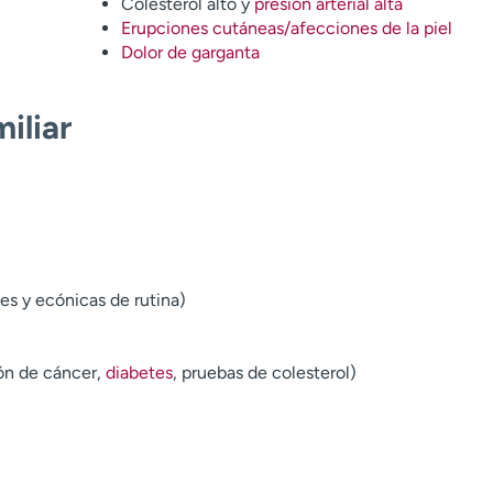
Colesterol alto y
presión arterial alta
Erupciones cutáneas/afecciones de la piel
Dolor de garganta
iliar
es y ecónicas de rutina)
ón de cáncer,
diabetes
, pruebas de colesterol)