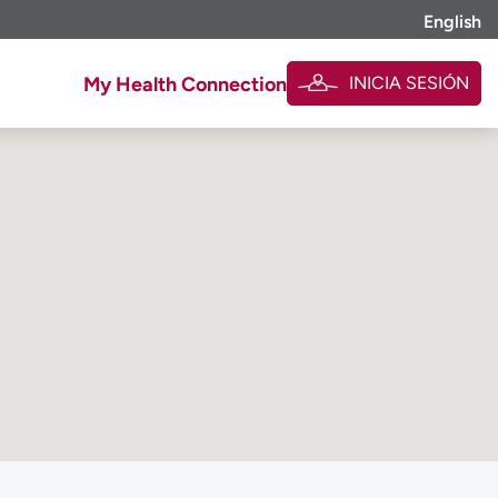
English
INICIA SESIÓN
My Health Connection