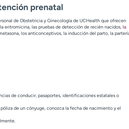
tención prenatal
ersonal de Obstetricia y Ginecología de UCHealth que ofrecen
, la eritromicina, las pruebas de detección de recién nacidos,
la
ametasona, los anticonceptivos, la inducción del parto, la parterí
ncias de conducir, pasaportes, identificaciones estatales o
la póliza de un cónyuge, conozca la fecha de nacimiento y el
lmente.