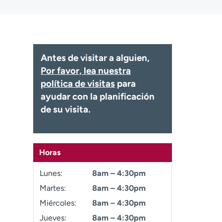
Antes de visitar a alguien,
Por favor, lea nuestra
política de visitas
para
ayudar con la planificación
de su visita.
Horas
Lunes:
8am – 4:30pm
Martes:
8am – 4:30pm
Miércoles:
8am – 4:30pm
Jueves:
8am – 4:30pm