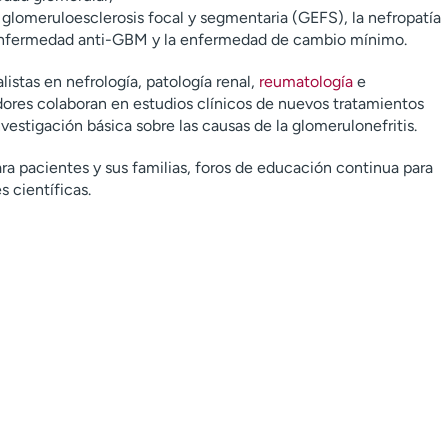
 la glomeruloesclerosis focal y segmentaria (GEFS), la nefropatía
 enfermedad anti-GBM y la enfermedad de cambio mínimo.
listas en nefrología, patología renal,
reumatología
e
edores colaboran en estudios clínicos de nuevos tratamientos
estigación básica sobre las causas de la glomerulonefritis.
ra pacientes y sus familias, foros de educación continua para
 científicas.