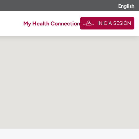
English
INICIA SESIÓN
My Health Connection