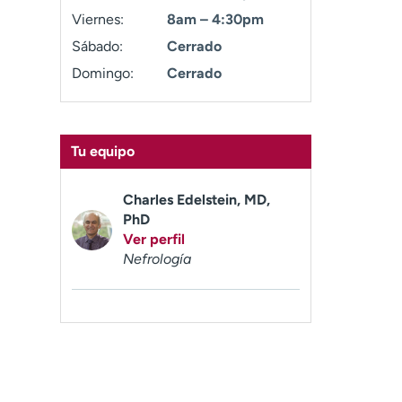
Viernes:
8am – 4:30pm
Sábado:
Cerrado
Domingo:
Cerrado
Tu equipo
Charles Edelstein, MD,
PhD
Ver perfil
Nefrología