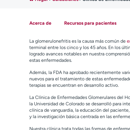
Acerca de
Recursos para pacientes
La glomerulonefritis es la causa más común de
e
terminal entre los cinco y los 45 años. En los últ
logrado avances notables en nuestra comprensió
estas enfermedades.
Además, la FDA ha aprobado recientemente var
nuevos para el tratamiento de estas enfermedad
terapias se encuentran en desarrollo activo.
La Clínica de Enfermedades Glomerulares del H
la Universidad de Colorado se desarrolló para int
clínica de vanguardia, la educación del paciente,
y la investigación básica centrada en las enferm
Nuestra clínica trata todas las formas de enferm