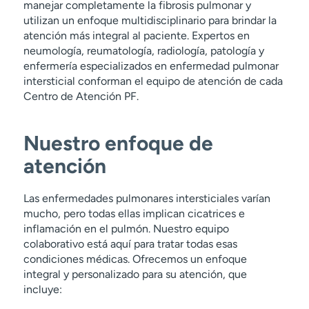
manejar completamente la fibrosis pulmonar y
utilizan un enfoque multidisciplinario para brindar la
atención más integral al paciente. Expertos en
neumología, reumatología, radiología, patología y
enfermería especializados en enfermedad pulmonar
intersticial conforman el equipo de atención de cada
Centro de Atención PF.
Nuestro enfoque de
atención
Las enfermedades pulmonares intersticiales varían
mucho, pero todas ellas implican cicatrices e
inflamación en el pulmón. Nuestro equipo
colaborativo está aquí para tratar todas esas
condiciones médicas. Ofrecemos un enfoque
integral y personalizado para su atención, que
incluye: