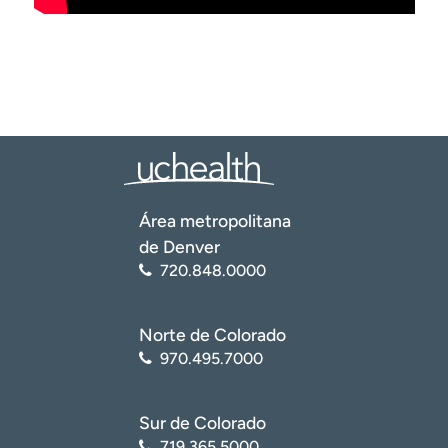
Área metropolitana
de Denver
720.848.0000
Norte de Colorado
970.495.7000
Sur de Colorado
719.365.5000