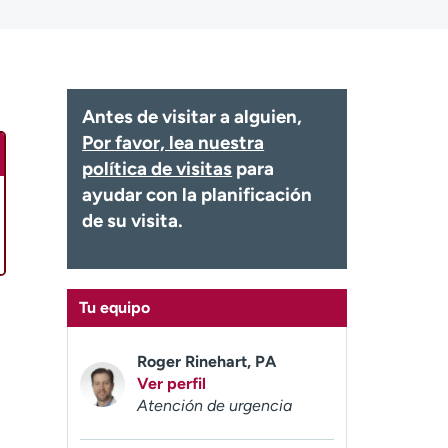
Antes de visitar a alguien,
Por favor, lea nuestra
política de visitas
para
ayudar con la planificación
de su visita.
Tu equipo
Roger Rinehart, PA
Ver perfil
Atención de urgencia