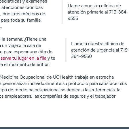
a pediátricas y exámenes
Llame a nuestra clínica de
e afecciones crónicas
atención primaria al 719-364-
l, nuestros médicos de
9555
para toda su familia.
,
de la semana. ¿Tiene una
Llame a nuestra clínica de
un viaje a la sala de
atención de urgencia al 719
 para esperar una cita de
364-9560
eserva tu lugar en la fila
y te
a el momento de entrar.
Medicina Ocupacional de UCHealth trabaja en estrecha
 personalizar individualmente su protocolo para satisfacer sus
po de medicina ocupacional se dedica a las referencias, la
s empleadores, las compañías de seguros y el trabajador