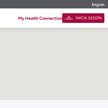
English
INICIA SESIÓN
My Health Connection