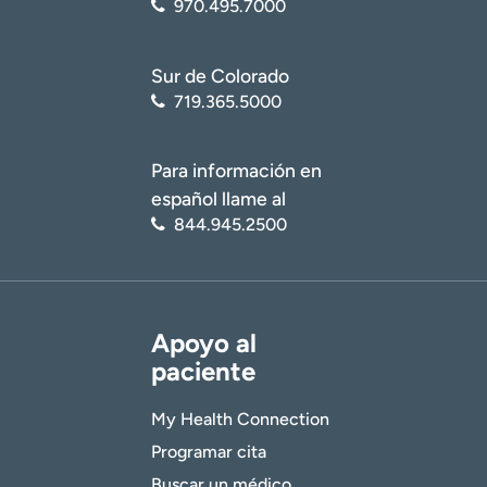
970.495.7000
Sur de Colorado
719.365.5000
Para información en
español llame al
844.945.2500
Apoyo al
paciente
My Health Connection
Programar cita
Buscar un médico