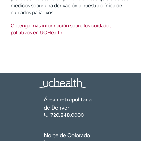
médicos sobre una derivación a nuestra clínica de
cuidados paliativos.
Obtenga más información sobre los cuidados
paliativos en UCHealth
.
Área metropolitana
de Denver
720.848.0000
Norte de Colorado