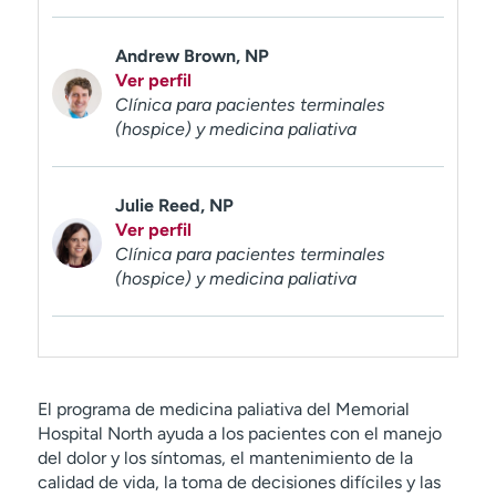
t
r
Andrew Brown, NP
a
Ver perfil
r
Clínica para pacientes terminales
(hospice) y medicina paliativa
Julie Reed, NP
Ver perfil
Clínica para pacientes terminales
(hospice) y medicina paliativa
El programa de medicina paliativa del Memorial
Hospital North ayuda a los pacientes con el manejo
del dolor y los síntomas, el mantenimiento de la
calidad de vida, la toma de decisiones difíciles y las