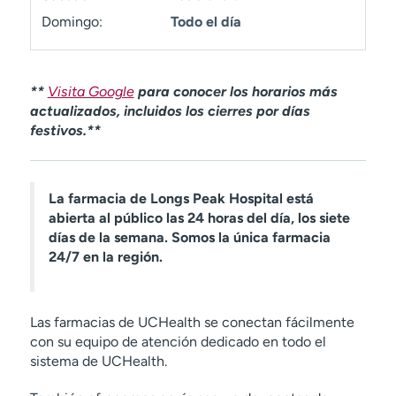
t
Domingo:
Todo el día
r
a
r
**
Visita Google
para conocer los horarios más
actualizados, incluidos los cierres por días
festivos.**
La farmacia de Longs Peak Hospital está
abierta al público las 24 horas del día, los siete
días de la semana. Somos la única farmacia
24/7 en la región.
Las farmacias de UCHealth se conectan fácilmente
con su equipo de atención dedicado en todo el
sistema de UCHealth.