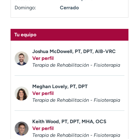
t
Domingo:
Cerrado
r
a
r
Tu equipo
Joshua McDowell, PT, DPT, AIB-VRC
Ver perfil
Terapia de Rehabilitación - Fisioterapia
Meghan Lovely, PT, DPT
Ver perfil
Terapia de Rehabilitación - Fisioterapia
Keith Wood, PT, DPT, MHA, OCS
Ver perfil
Terapia de Rehabilitación - Fisioterapia