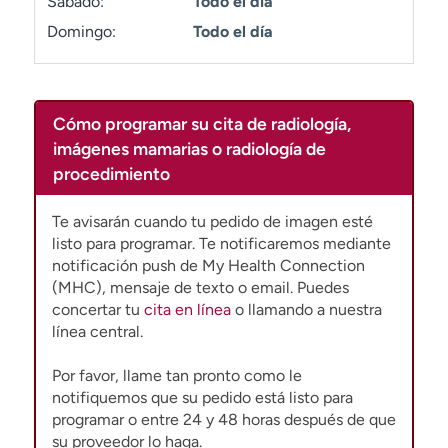
Sábado:
Todo el día
t
Domingo:
Todo el día
r
a
r
Cómo programar su cita de radiología,
imágenes mamarias o radiología de
procedimiento
Te avisarán cuando tu pedido de imagen esté
listo para programar. Te notificaremos mediante
notificación push de My Health Connection
(MHC), mensaje de texto o email. Puedes
concertar tu
cita en línea
o llamando a nuestra
línea central.
Por favor, llame tan pronto como le
notifiquemos que su pedido está listo para
programar o entre 24 y 48 horas después de que
su proveedor lo haga.