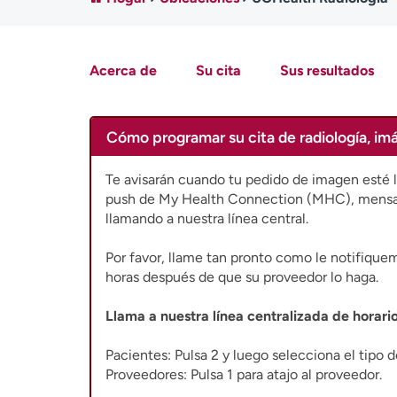
Acerca de
Su cita
Sus resultados
Cómo programar su cita de radiología, im
Te avisarán cuando tu pedido de imagen esté l
push de My Health Connection (MHC), mensaje
llamando a nuestra línea central.
Por favor, llame tan pronto como le notifique
horas después de que su proveedor lo haga.
Llama a nuestra línea centralizada de horari
Pacientes: Pulsa 2 y luego selecciona el tipo 
Proveedores: Pulsa 1 para atajo al proveedor.