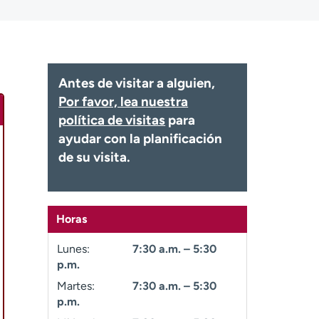
Antes de visitar a alguien,
Por favor, lea nuestra
política de visitas
para
ayudar con la planificación
de su visita.
Horas
Lunes:
7:30 a.m. – 5:30
p.m.
Martes:
7:30 a.m. – 5:30
p.m.