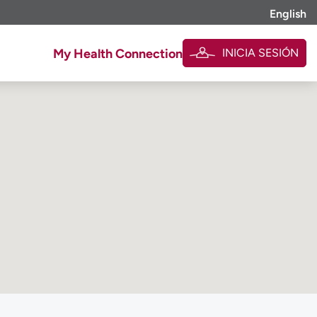
English
INICIA SESIÓN
My Health Connection