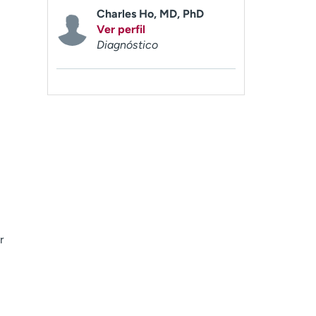
Charles Ho, MD, PhD
Ver perfil
Diagnóstico
r