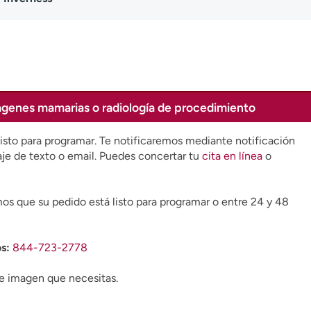
ágenes mamarias o radiología de procedimiento
isto para programar. Te notificaremos mediante notificación
 de texto o email. Puedes concertar tu
cita en línea
o
mos que su pedido está listo para programar o entre 24 y 48
os:
844-723-2778
de imagen que necesitas.