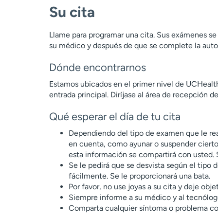
Su cita
Llame para programar una cita. Sus exámenes se
su médico y después de que se complete la autor
Dónde encontrarnos
Estamos ubicados en el primer nivel de UCHealth
entrada principal. Diríjase al área de recepción de
Qué esperar el día de tu cita
Dependiendo del tipo de examen que le rea
en cuenta, como ayunar o suspender ciert
esta información se compartirá con usted. 
Se le pedirá que se desvista según el tipo 
fácilmente. Se le proporcionará una bata.
Por favor, no use joyas a su cita y deje obje
Siempre informe a su médico y al tecnólogo
Comparta cualquier síntoma o problema con