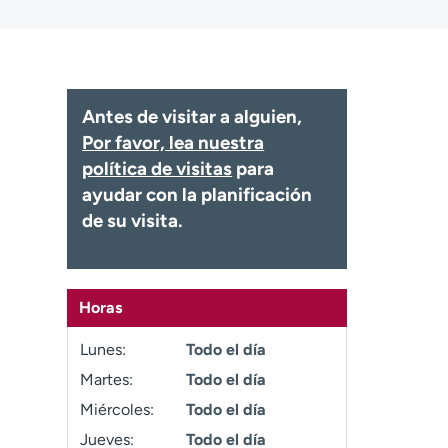
Antes de visitar a alguien,
Por favor, lea nuestra
política de visitas
para
ayudar con la planificación
de su visita.
Horas
Lunes:
Todo el día
Martes:
Todo el día
Miércoles:
Todo el día
Jueves:
Todo el día