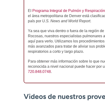
El
Programa Integral de Pulmón y Respiración
el área metropolitana de Denver está clasifica
país por
U.S. News and World Report
.
Ya sea que viva dentro o fuera de la región d
Rocosas, nuestros especialistas pulmonares 
aquí para verlo. Utilizamos los procedimientos
más avanzados para tratar de aliviar sus prob
respiratorios a corto y largo plazo.
Para obtener más información sobre lo que nu
reconocida a nivel nacional puede hacer por us
720.848.0748
.
Videos de nuestros prov