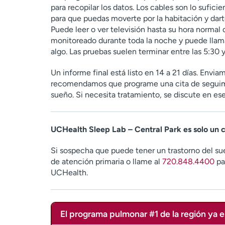
para recopilar los datos. Los cables son lo sufi
para que puedas moverte por la habitación y darte
Puede leer o ver televisión hasta su hora normal 
monitoreado durante toda la noche y puede llama
algo. Las pruebas suelen terminar entre las 5:30 y
Un informe final está listo en 14 a 21 días. Envi
recomendamos que programe una cita de seguimie
sueño. Si necesita tratamiento, se discute en e
UCHealth Sleep Lab – Central Park es solo un 
Si sospecha que puede tener un trastorno del s
de atención primaria o llame al
720.848.4400
pa
UCHealth.
El programa pulmonar #1 de la región ya e