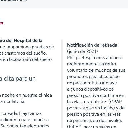
es
io del Hospital de la
Notificación de retirada
e proporciona pruebas de
(junio de 2021)
os trastornos del sueño.
Philips Respironics anunció
 en laboratorio del sueño.
recientemente un retiro
voluntario de muchos de sus
productos para el cuidado
 cita para un
respiratorio. Esto incluye
algunos dispositivos de
a noche en nuestra clínica
presión positiva continua en
 ambulatoria.
las vías respiratorias (CPAP,
por sus siglas en inglés) y de
ón privada. Hay camas
presión positiva en las vías
ocedimiento y responde a
respiratorias de dos niveles
. Se conectan electrodos
(BiPAP, por sus siglas en