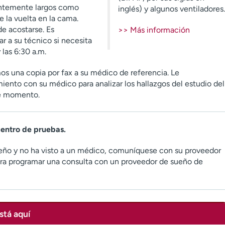
cientemente largos como
inglés) y algunos ventiladores.
 la vuelta en la cama.
de acostarse. Es
>> Más información
r a su técnico si necesita
 las 6:30 a.m.
amos una copia por fax a su médico de referencia. Le
nto con su médico para analizar los hallazgos del estudio del
se momento.
centro de pruebas.
ueño y no ha visto a un médico, comuníquese con su proveedor
ra programar una consulta con un proveedor de sueño de
stá aquí