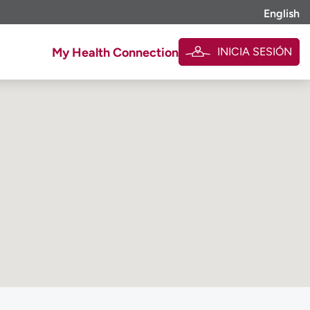
English
INICIA SESIÓN
My Health Connection