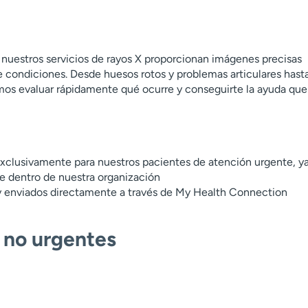
nuestros servicios de rayos X proporcionan imágenes precisas
e condiciones. Desde huesos rotos y problemas articulares hast
mos evaluar rápidamente qué ocurre y conseguirte la ayuda que
 exclusivamente para nuestros pacientes de atención urgente, y
te dentro de nuestra organización
y enviados directamente a través de My Health Connection
 no urgentes