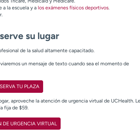
idos Tricare, Medicaid y Medicare.
 a la escuela y a
los exámenes físicos deportivos
.
r.
eserve su lugar
ofesional de la salud altamente capacitado.
 enviaremos un mensaje de texto cuando sea el momento de
SERVA TU PLAZA
ogar, aproveche la atención de urgencia virtual de UCHealth. L
a fija de $59.
 DE URGENCIA VIRTUAL