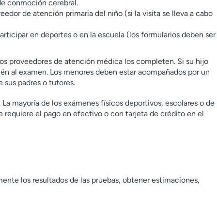
de conmoción cerebral.
eedor de atención primaria del niño (si la visita se lleva a cabo
rticipar en deportes o en la escuela (los formularios deben ser
 los proveedores de atención médica los completen. Si su hijo
mbién al examen. Los menores deben estar acompañados por un
 sus padres o tutores.
 La mayoría de los exámenes físicos deportivos, escolares o de
requiere el pago en efectivo o con tarjeta de crédito en el
ente los resultados de las pruebas, obtener estimaciones,