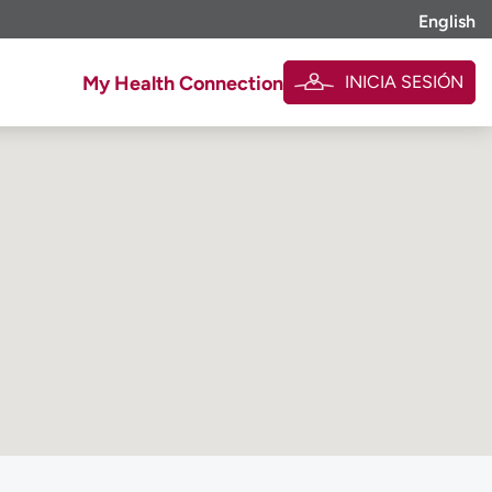
English
INICIA SESIÓN
My Health Connection