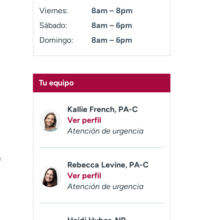
Viernes:
8am – 8pm
Sábado:
8am – 6pm
Domingo:
8am – 6pm
Tu equipo
Kallie French, PA-C
Ver perfil
Atención de urgencia
e
Rebecca Levine, PA-C
Ver perfil
Atención de urgencia