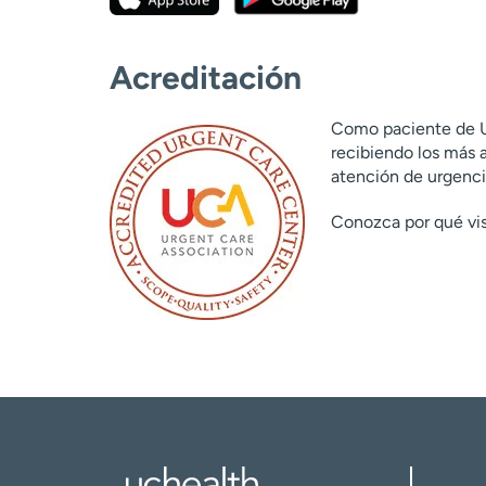
Acreditación
Como paciente de U
recibiendo los más a
atención de urgenci
Conozca por qué vi