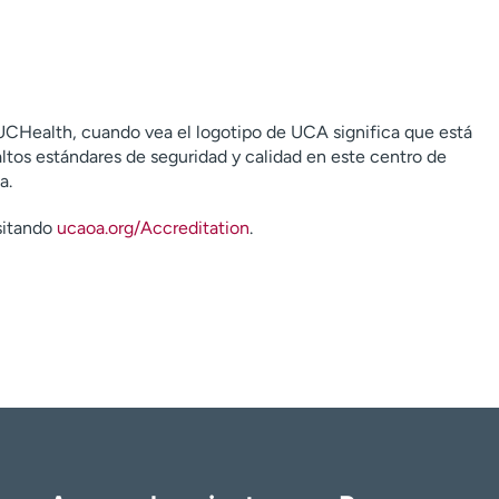
CHealth, cuando vea el logotipo de UCA significa que está
ltos estándares de seguridad y calidad en este centro de
a.
sitando
ucaoa.org/Accreditation
.