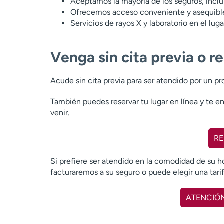
Aceptamos la mayoría de los seguros, inclu
Ofrecemos acceso conveniente y asequible
Servicios de rayos X y laboratorio en el luga
Venga sin cita previa o r
Acude sin cita previa para ser atendido por un pr
También puedes reservar tu lugar en línea y te
venir.
RE
Si prefiere ser atendido en la comodidad de su h
facturaremos a su seguro o puede elegir una tarif
ATENCIÓN