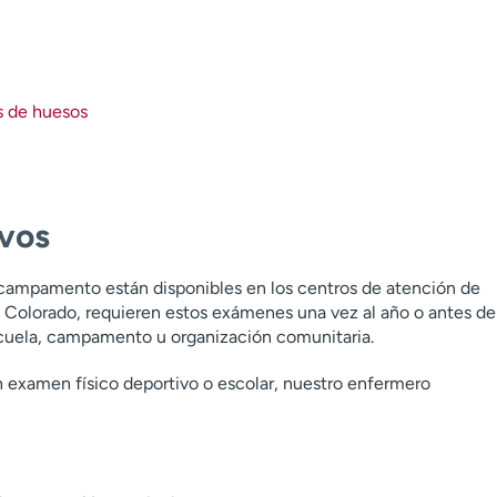
s de huesos
ivos
 campamento están disponibles en los centros de atención de
 Colorado, requieren estos exámenes una vez al año o antes de
escuela, campamento u organización comunitaria.
un examen físico deportivo o escolar, nuestro enfermero