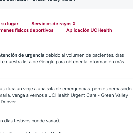
 su lugar
Servicios de rayos X
menes físicos deportivos
Aplicación UCHealth
 atención de urgencia
debido al volumen de pacientes, días
site nuestra lista de Google para obtener la información más
ustifica un viaje a una sala de emergencias, pero es demasiado
imaria, venga a vernos a UCHealth Urgent Care - Green Valley
 Denver.
n días festivos puede variar).