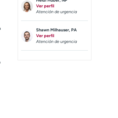
Heidi Huber, NP
Ver perfil
Atención de urgencia
a
Shawn Milhauser, PA
Ver perfil
Atención de urgencia
a