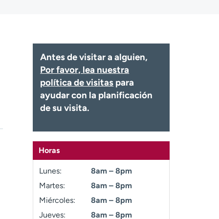
Antes de visitar a alguien,
Por favor, lea nuestra
política de visitas
para
ayudar con la planificación
de su visita.
Horas
Lunes:
8am – 8pm
Martes:
8am – 8pm
Miércoles:
8am – 8pm
Jueves:
8am – 8pm