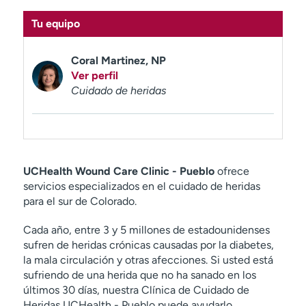
t
Tu equipo
r
a
r
Coral Martinez, NP
Ver perfil
Cuidado de heridas
UCHealth Wound Care Clinic - Pueblo
ofrece
servicios especializados en el cuidado de heridas
para el sur de Colorado.
Cada año, entre 3 y 5 millones de estadounidenses
sufren de heridas crónicas causadas por la diabetes,
la mala circulación y otras afecciones. Si usted está
sufriendo de una herida que no ha sanado en los
últimos 30 días, nuestra Clínica de Cuidado de
Heridas UCHealth - Pueblo puede ayudarlo.