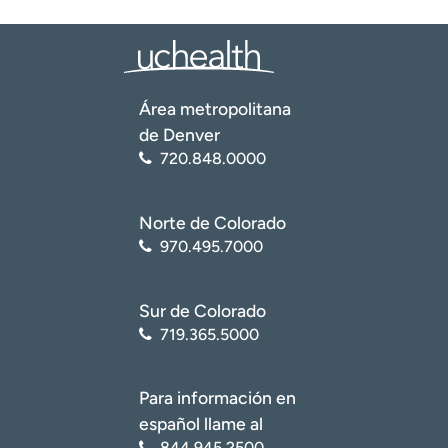
Área metropolitana
de Denver
720.848.0000
Norte de Colorado
970.495.7000
Sur de Colorado
719.365.5000
Para información en
español llame al
844.945.2500