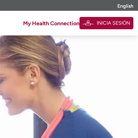
English
INICIA SESIÓN
My Health Connection