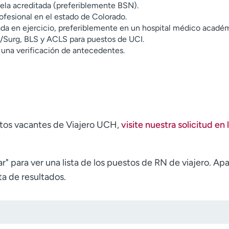
uela acreditada (preferiblemente BSN).
rofesional en el estado de Colorado.
da en ejercicio, preferiblemente en un hospital médico acadé
d/Surg, BLS y ACLS para puestos de UCI.
 una verificación de antecedentes.
stos vacantes de Viajero UCH,
visite nuestra solicitud en 
r" para ver una lista de los puestos de RN de viajero. Apa
sta de resultados.