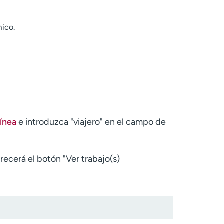
mico.
línea
e introduzca "viajero" en el campo de
recerá el botón "Ver trabajo(s)