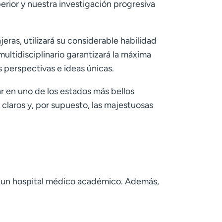
rior y nuestra investigación progresiva
ras, utilizará su considerable habilidad
ultidisciplinario garantizará la máxima
s perspectivas e ideas únicas.
jar en uno de los estados más bellos
 claros y, por supuesto, las majestuosas
en un hospital médico académico. Además,