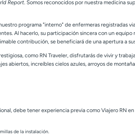
rld Report
. Somos reconocidos por nuestra medicina supe
estro programa "interno" de enfermeras registradas viaje
es. Al hacerlo, su participación sincera con un equipo m
timable contribución, se beneficiará de una apertura a su
restigiosa, como RN Traveler, disfrutarás de vivir y traba
es abiertos, increíbles cielos azules, arroyos de montaña
cional, debe tener experiencia previa como Viajero RN 
illas de la instalación.