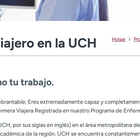
iajero en la UCH
Hogar
Pr
o tu trabajo.
ebrantable; Eres extremadamente capaz y completamente
era Viajera Registrada en nuestro Programa de Enferme
UCH, por sus siglas en inglés) en el área metropolitana d
académica de la región. UCH se encuentra constantemen