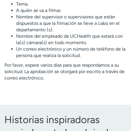
Tema.
t
A quién se va a filmar.
r
Nombre del supervisor o supervisores que están
a
dispuestos a que la filmación se lleve a cabo en el
r
departamento (s).
Nombre del empleado de UCHealth que estará con
la(s) cámara(s) en todo momento.
Un correo electrónico y un número de teléfono de la
persona que realiza la solicitud.
Por favor, espere varios días para que respondamos a su
solicitud. La aprobación se otorgará por escrito a través de
correo electrónico.
Historias inspiradoras