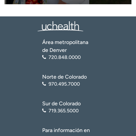
Quiero recibir noticias de salud en:
Área metropolitana
de Denver
720.848.0000
Norte de Colorado
970.495.7000
Sur de Colorado
719.365.5000
Para información en