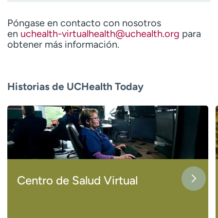
Póngase en contacto con nosotros
en
uchealth-virtualhealth@uchealth.org
para
obtener más información.
Historias de UCHealth Today
Centro de Salud Virtual