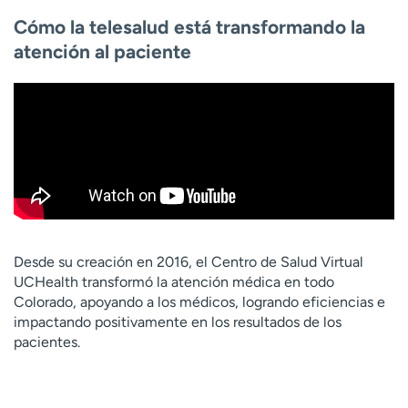
t
Cómo la telesalud está transformando la
r
atención al paciente
a
r
Desde su creación en 2016, el Centro de Salud Virtual
UCHealth transformó la atención médica en todo
Colorado, apoyando a los médicos, logrando eficiencias e
impactando positivamente en los resultados de los
pacientes.