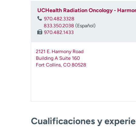
UCHealth Radiation Oncology - Harmo
970.482.3328
833.350.2038
(Español)
970.482.1433
2121 E. Harmony Road
Building A Suite 160
Fort Collins
,
CO
80528
Cualificaciones y experi