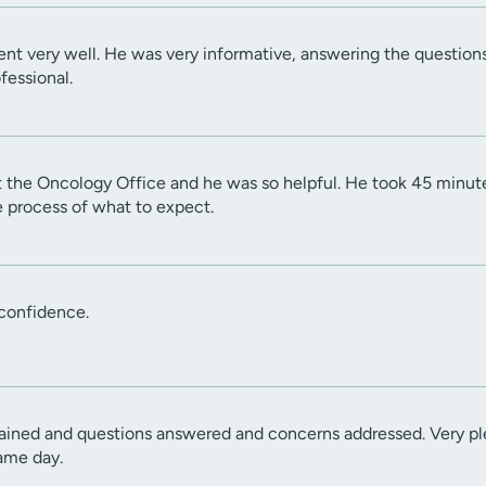
 very well. He was very informative, answering the questions I
fessional.
t the Oncology Office and he was so helpful. He took 45 minut
 process of what to expect.
confidence.
ined and questions answered and concerns addressed. Very pl
ame day.