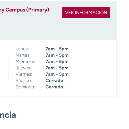
ny Campus (Primary)
VER INFORMACIÓN
Lunes:
7am - 5pm
Martes:
7am - 5pm
Miércoles:
7am - 5pm
Jueves:
7am - 5pm
Viernes:
7am - 5pm
Sábado:
Cerrado
Domingo:
Cerrado
encia