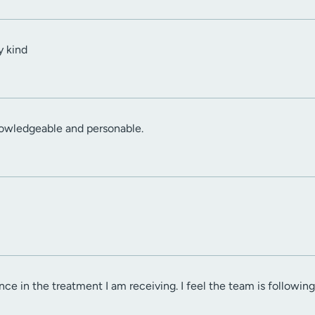
y kind
nowledgeable and personable.
nce in the treatment I am receiving. I feel the team is followin