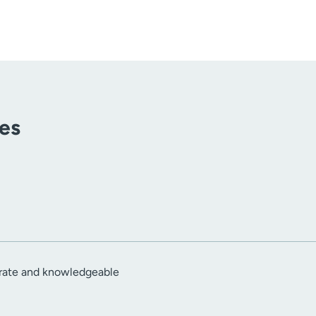
tes
rate and knowledgeable