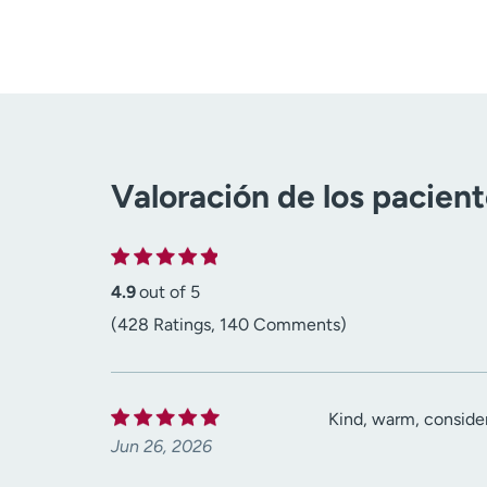
Valoración de los pacien
4.9
out of 5
(428 Ratings, 140 Comments)
Kind, warm, conside
Jun 26, 2026