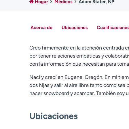
Hogar
Médicos
Adam Stater, NP
Acerca de
Ubicaciones
Cualificaciones
Creo firmemente en la atención centrada en
por tener relaciones empáticas y colaborati
con la información que necesitan para toma
Nací y crecí en Eugene, Oregón. En mi tiemp
dos hijas y salir al aire libre tanto como sea
hacer snowboard y acampar. También soy un 
Ubicaciones