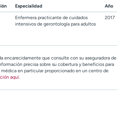
ción
Especialidad
Año
Enfermera practicante de cuidados
2017
intensivos de gerontología para adultos
a encarecidamente que consulte con su aseguradora de
nformación precisa sobre su cobertura y beneficios para
n médica en particular proporcionado en un centro de
ción aquí
.