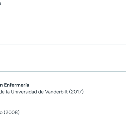
a
en Enfermería
de la Universidad de Vanderbilt (2017)
do (2008)