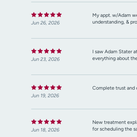
My appt. w/Adam went
understanding, & pro
Jun 26, 2026
I saw Adam Stater a
everything about the
Jun 23, 2026
Complete trust and 
Jun 19, 2026
New treatment expla
for scheduling the s
Jun 18, 2026