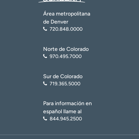
t
r
Área metropolitana
a
de Denver
r
720.848.0000
Norte de Colorado
970.495.7000
Sur de Colorado
719.365.5000
Para información en
español llame al
844.945.2500