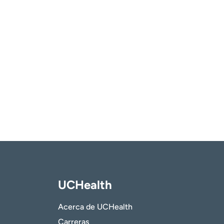
UCHealth
Acerca de UCHealth
Carreras