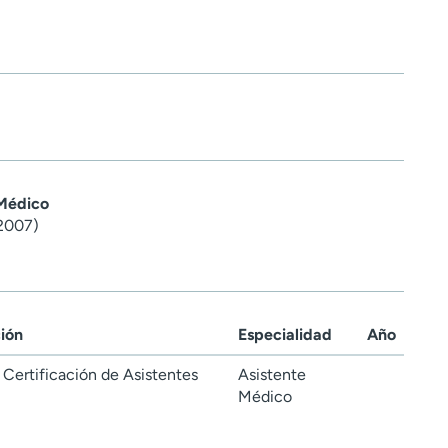
 Médico
(2007)
ción
Especialidad
Año
Certificación de Asistentes
Asistente
Médico