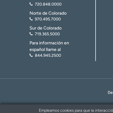
720.848.0000
Norte de Colorado
970.495.7000
Sur de Colorado
719.365.5000
Para información en
español llame al
844.945.2500
De
Empleamos cookies para que la interacción 