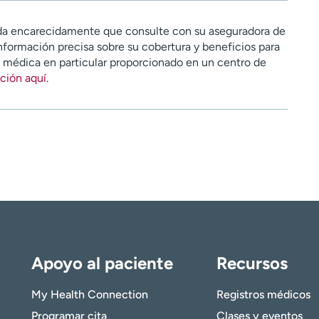
a encarecidamente que consulte con su aseguradora de
nformación precisa sobre su cobertura y beneficios para
n médica en particular proporcionado en un centro de
ción aquí
.
Apoyo al paciente
Recursos
My Health Connection
Registros médicos
Programar cita
Clases y eventos