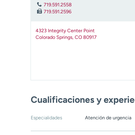
719.591.2558
719.591.2596
4323 Integrity Center Point
Colorado Springs
,
CO
80917
Cualificaciones y experi
Especialidades
Atención de urgencia