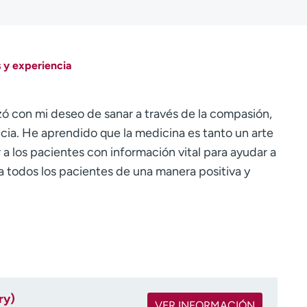
 y experiencia
zó con mi deseo de sanar a través de la compasión,
ncia. He aprendido que la medicina es tanto un arte
 a los pacientes con información vital para ayudar a
a todos los pacientes de una manera positiva y
ry)
VER INFORMACIÓN