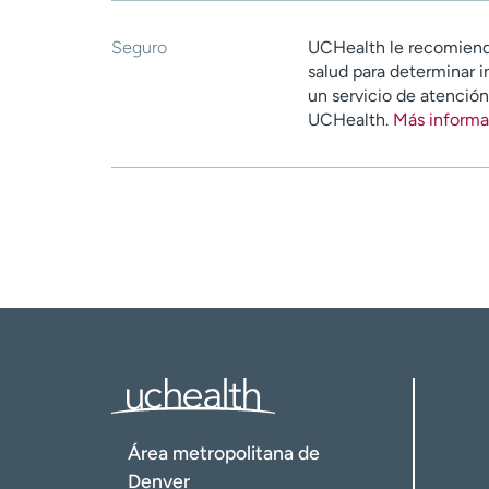
Seguro
UCHealth le recomiend
salud para determinar i
un servicio de atenció
UCHealth.
Más informa
Área metropolitana de
Denver