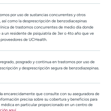
stornos por uso de sustancias concurrentes y otros
s, así como la desprescripción de benzodiacepinas
línica de trastornos concurrentes de medio día donde
a un residente de psiquiatría de 3er o 4to año que ve
r proveedores de UCHealth.
egrado, posgrado y continua en trastornos por uso de
rescripción y desprescripción segura de benzodiazepinas.
a encarecidamente que consulte con su aseguradora de
nformación precisa sobre su cobertura y beneficios para
n médica en particular proporcionado en un centro de
ción aquí
.