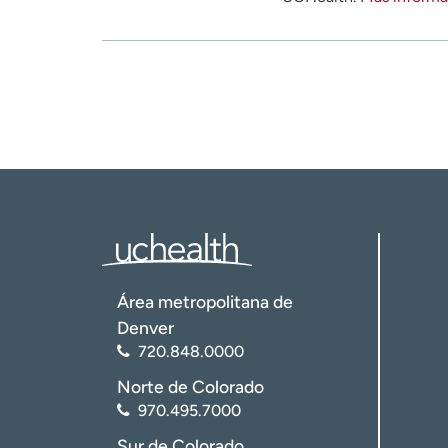
Área metropolitana de
Denver
720.848.0000
Norte de Colorado
970.495.7000
Sur de Colorado