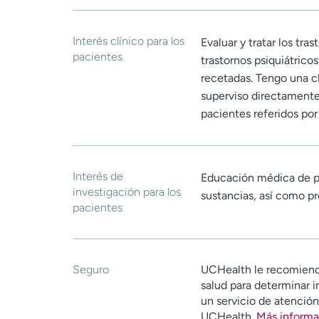
Interés clínico para los
Evaluar y tratar los tra
pacientes
trastornos psiquiátrico
recetadas. Tengo una c
superviso directamente 
pacientes referidos po
Interés de
Educación médica de pr
investigación para los
sustancias, así como p
pacientes
Seguro
UCHealth le recomiend
salud para determinar i
un servicio de atenció
UCHealth.
Más informa