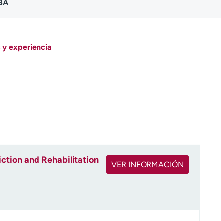
 BA
 y experiencia
tion and Rehabilitation
VER INFORMACIÓN