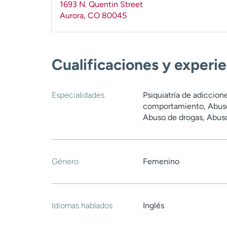
1693 N. Quentin Street
Aurora
,
CO
80045
Cualificaciones y experi
Especialidades
Psiquiatría de adiccion
comportamiento, Abuso 
Abuso de drogas, Abuso
Género
Femenino
Idiomas hablados
Inglés