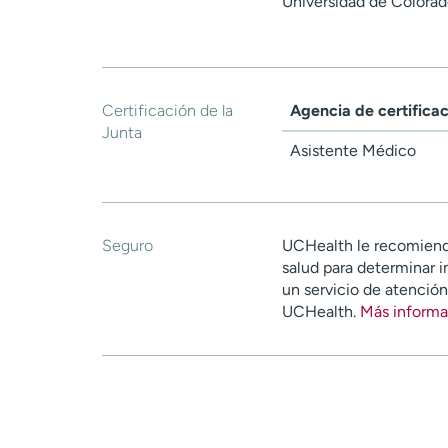
Universidad de Colorad
Certificación de la
Agencia de certifica
Junta
Asistente Médico
Seguro
UCHealth le recomiend
salud para determinar i
un servicio de atenció
UCHealth.
Más informa