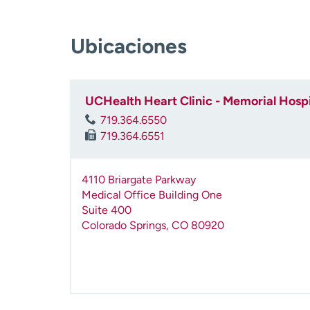
Ubicaciones
UCHealth Heart Clinic - Memorial Hospi
719.364.6550
719.364.6551
4110 Briargate Parkway
Medical Office Building One
Suite 400
Colorado Springs
,
CO
80920