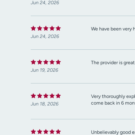
Jun 24, 2026
We have been very h
Jun 24, 2026
The provider is great
Jun 19, 2026
Very thoroughly exp
come back in 6 mont
Jun 18, 2026
Unbelievably good ex