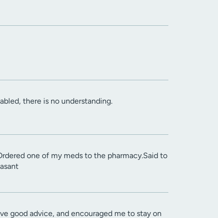
sabled, there is no understanding.
.Ordered one of my meds to the pharmacy.Said to
easant
 gave good advice, and encouraged me to stay on