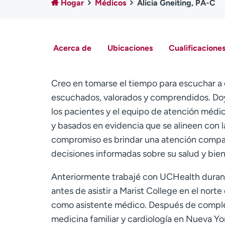
Hogar
Médicos
Alicia Gneiting, PA-C
Acerca de
Ubicaciones
Cualificaciones
Creo en tomarse el tiempo para escuchar a
escuchados, valorados y comprendidos. Doy 
los pacientes y el equipo de atención médi
y basados en evidencia que se alineen con l
compromiso es brindar una atención compasi
decisiones informadas sobre su salud y bien
Anteriormente trabajé con UCHealth durante
antes de asistir a Marist College en el nort
como asistente médico. Después de comple
medicina familiar y cardiología en Nueva Yo