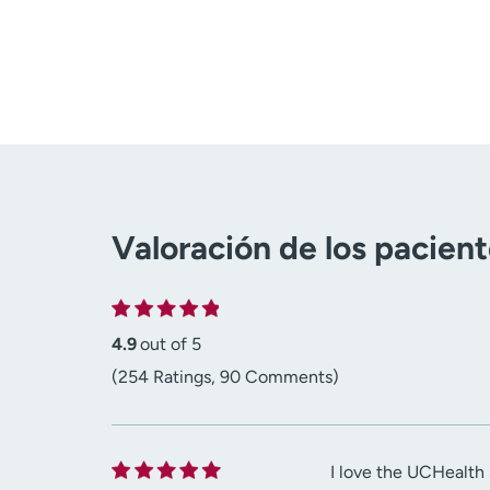
Valoración de los pacien
4.9
out of 5
(254 Ratings, 90 Comments)
I love the UCHealth 