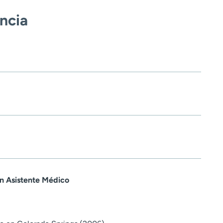
encia
en Asistente Médico