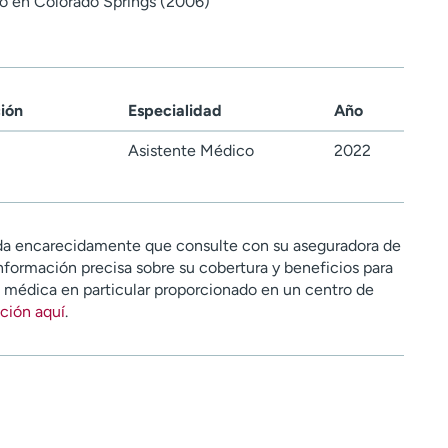
o en Colorado Springs (2006)
ción
Especialidad
Año
Asistente Médico
2022
a encarecidamente que consulte con su aseguradora de
nformación precisa sobre su cobertura y beneficios para
n médica en particular proporcionado en un centro de
ción aquí
.