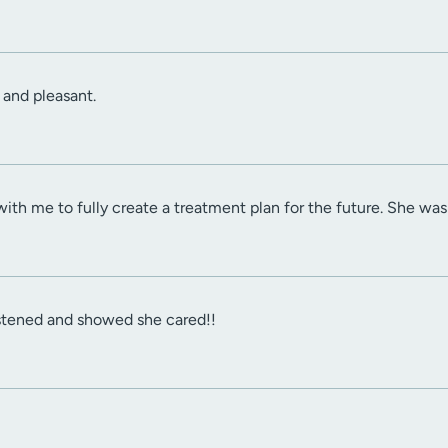
 and pleasant.
ith me to fully create a treatment plan for the future. She was v
 listened and showed she cared!!