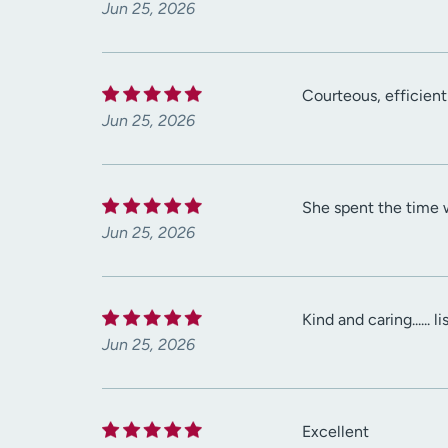
Jun 25, 2026
Courteous, efficient
Jun 25, 2026
She spent the time w
Jun 25, 2026
Kind and caring......
Jun 25, 2026
Excellent