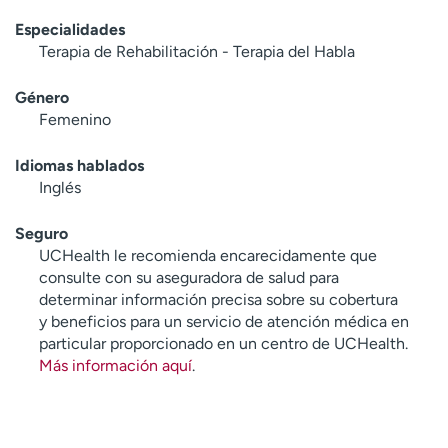
Especialidades
Terapia de Rehabilitación - Terapia del Habla
Género
Femenino
Idiomas hablados
Inglés
Seguro
UCHealth le recomienda encarecidamente que
consulte con su aseguradora de salud para
determinar información precisa sobre su cobertura
y beneficios para un servicio de atención médica en
particular proporcionado en un centro de UCHealth.
Más información aquí
.