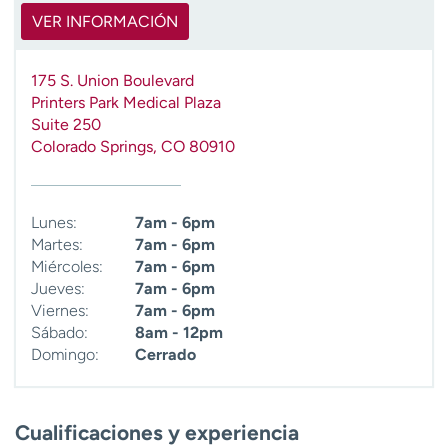
VER INFORMACIÓN
175 S. Union Boulevard
Printers Park Medical Plaza
Suite 250
Colorado Springs
,
CO
80910
Lunes:
7am - 6pm
Martes:
7am - 6pm
Miércoles:
7am - 6pm
Jueves:
7am - 6pm
Viernes:
7am - 6pm
Sábado:
8am - 12pm
Domingo:
Cerrado
Cualificaciones y experiencia