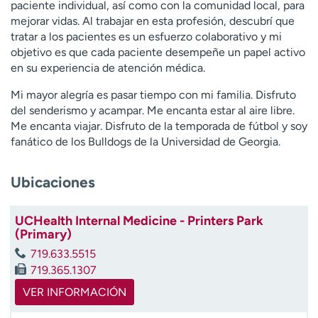
paciente individual, así como con la comunidad local, para
t
mejorar vidas. Al trabajar en esta profesión, descubrí que
r
tratar a los pacientes es un esfuerzo colaborativo y mi
a
objetivo es que cada paciente desempeñe un papel activo
r
en su experiencia de atención médica.
Mi mayor alegría es pasar tiempo con mi familia. Disfruto
del senderismo y acampar. Me encanta estar al aire libre.
Me encanta viajar. Disfruto de la temporada de fútbol y soy
fanático de los Bulldogs de la Universidad de Georgia.
Ubicaciones
UCHealth Internal Medicine - Printers Park
(Primary)
719.633.5515
719.365.1307
VER INFORMACIÓN