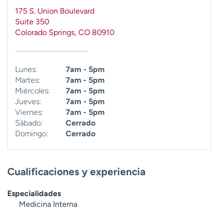
175 S. Union Boulevard
Suite 350
Colorado Springs
,
CO
80910
Lunes:
7am - 5pm
Martes:
7am - 5pm
Miércoles:
7am - 5pm
Jueves:
7am - 5pm
Viernes:
7am - 5pm
Sábado:
Cerrado
Domingo:
Cerrado
Cualificaciones y experiencia
Especialidades
Medicina Interna