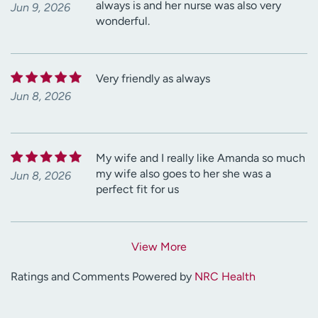
always is and her nurse was also very
Jun 9, 2026
wonderful.
Very friendly as always
Jun 8, 2026
My wife and I really like Amanda so much
my wife also goes to her she was a
Jun 8, 2026
perfect fit for us
View More
Ratings and Comments Powered by
NRC Health