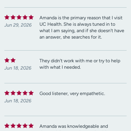
Amanda is the primary reason that I visit
UC Health. She is always tuned in to
Jun 29, 2026
what I am saying, and if she doesn't have
an answer, she searches for it.
They didn't work with me or try to help
with what I needed.
Jun 18, 2026
Good listener, very empathetic.
Jun 18, 2026
Amanda was knowledgeable and