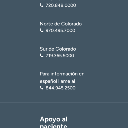
720.848.0000
Norte de Colorado
970.495.7000
Sur de Colorado
719.365.5000
Para información en
español llame al
844.945.2500
Apoyo al
paciente