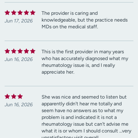
The provider is caring and
knowledgeable, but the practice needs
Jun 17, 2026
MDs on the medical staff.
This is the first provider in many years
who has accurately diagnosed what my
Jun 16, 2026
rheumatology issue is, and I really
appreciate her.
She was nice and seemed to listen but
apparently didn't hear me totally and
Jun 16, 2026
seem have no answers as to what my
problem is and indicated it is not a
rheumatology issue but can't advise me
what it is or whom I should consult ...very
unsatisfactory visit overall