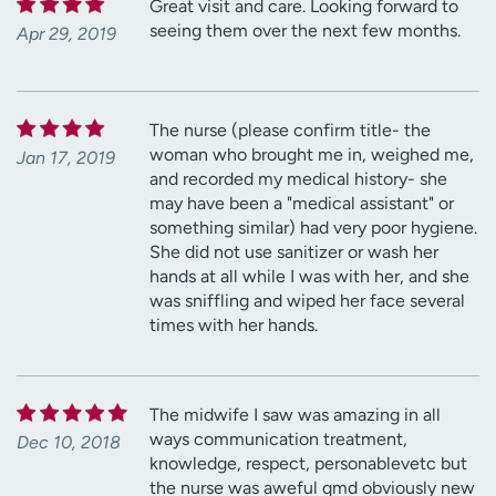
Great visit and care. Looking forward to
seeing them over the next few months.
Apr 29, 2019
The nurse (please confirm title- the
woman who brought me in, weighed me,
Jan 17, 2019
and recorded my medical history- she
may have been a "medical assistant" or
something similar) had very poor hygiene.
She did not use sanitizer or wash her
hands at all while I was with her, and she
was sniffling and wiped her face several
times with her hands.
The midwife I saw was amazing in all
ways communication treatment,
Dec 10, 2018
knowledge, respect, personablevetc but
the nurse was aweful qmd obviously new