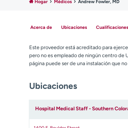
Hogar
Médicos
Andrew Fowler, MD
Acerca de
Ubicaciones
Cualificaciones
Este proveedor está acreditado para ejerce
pero no es empleado de ningún centro de U
página puede ser de una instalación que n
Ubicaciones
Hospital Medical Staff - Southern Colo
1400 E. Boulder Street