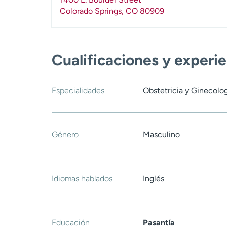
Colorado Springs
,
CO
80909
Cualificaciones y experi
Especialidades
Obstetricia y Ginecolo
Género
Masculino
Idiomas hablados
Inglés
Educación
Pasantía