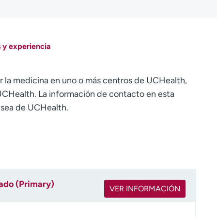
 y experiencia
r la medicina en uno o más centros de UCHealth,
CHealth. La información de contacto en esta
o sea de UCHealth.
rado (Primary)
VER INFORMACIÓN