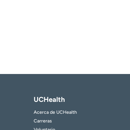
UCHealth
Acerca de UCHealth
Carreras
Voluntario