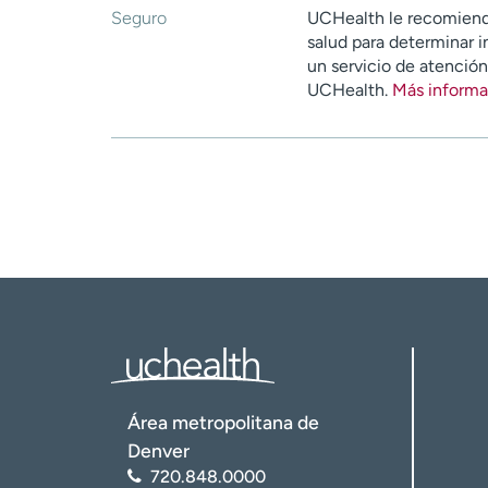
Seguro
UCHealth le recomiend
salud para determinar i
un servicio de atenció
UCHealth.
Más informa
Área metropolitana de
Denver
720.848.0000