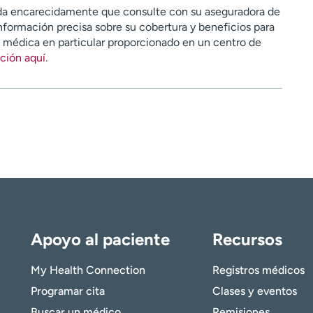
a encarecidamente que consulte con su aseguradora de
nformación precisa sobre su cobertura y beneficios para
n médica en particular proporcionado en un centro de
ción aquí
.
Apoyo al paciente
Recursos
My Health Connection
Registros médicos
Programar cita
Clases y eventos
Buscar un médico
Remisiones