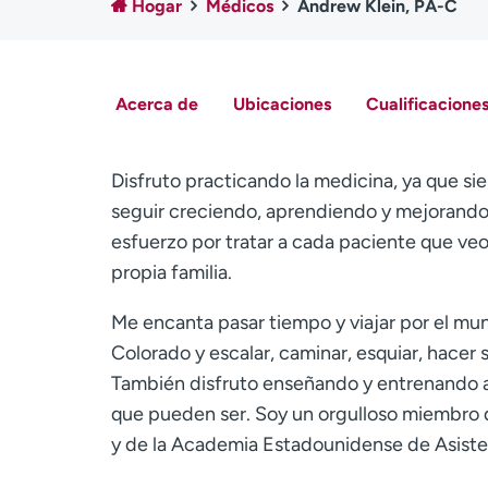
Hogar
Médicos
Andrew Klein, PA-C
Acerca de
Ubicaciones
Cualificaciones
Disfruto practicando la medicina, ya que si
seguir creciendo, aprendiendo y mejorando 
esfuerzo por tratar a cada paciente que v
propia familia.
Me encanta pasar tiempo y viajar por el mu
Colorado y escalar, caminar, esquiar, hacer
También disfruto enseñando y entrenando a 
que pueden ser. Soy un orgulloso miembro d
y de la Academia Estadounidense de Asist