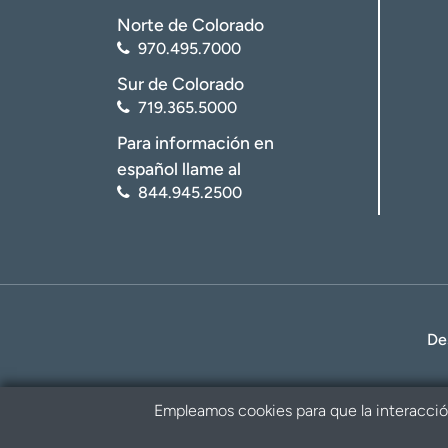
Norte de Colorado
970.495.7000
Sur de Colorado
719.365.5000
Para información en
español llame al
844.945.2500
De
Empleamos cookies para que la interacción 