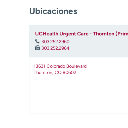
Ubicaciones
UCHealth Urgent Care - Thornton (Pri
303.252.2960
303.252.2964
13631 Colorado Boulevard
Thornton
,
CO
80602