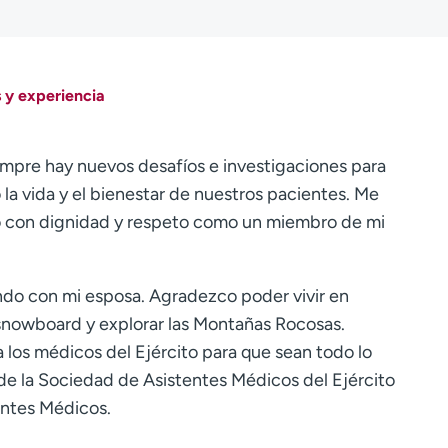
 y experiencia
empre hay nuevos desafíos e investigaciones para
la vida y el bienestar de nuestros pacientes. Me
eo con dignidad y respeto como un miembro de mi
ndo con mi esposa. Agradezco poder vivir en
 snowboard y explorar las Montañas Rocosas.
los médicos del Ejército para que sean todo lo
e la Sociedad de Asistentes Médicos del Ejército
entes Médicos.