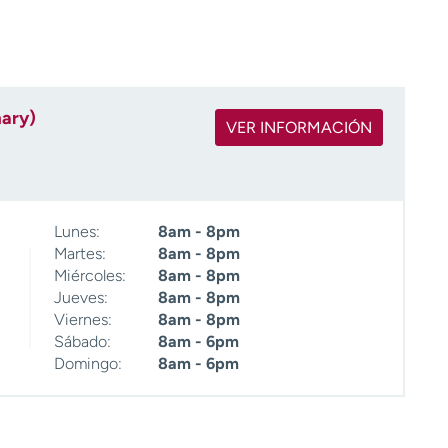
mary)
VER INFORMACIÓN
Lunes:
8am - 8pm
Martes:
8am - 8pm
Miércoles:
8am - 8pm
Jueves:
8am - 8pm
Viernes:
8am - 8pm
Sábado:
8am - 6pm
Domingo:
8am - 6pm