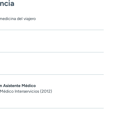
encia
medicina del viajero
en Asistente Médico
Médico Interservicios (2012)