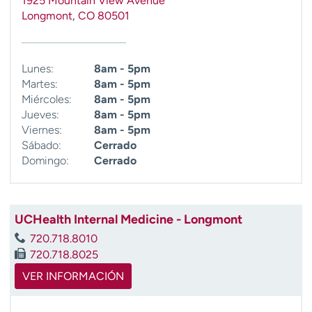
1925 Mountain View Avenue
Longmont
,
CO
80501
Lunes:
8am - 5pm
Martes:
8am - 5pm
Miércoles:
8am - 5pm
Jueves:
8am - 5pm
Viernes:
8am - 5pm
Sábado:
Cerrado
Domingo:
Cerrado
UCHealth Internal Medicine - Longmont
720.718.8010
720.718.8025
VER INFORMACIÓN