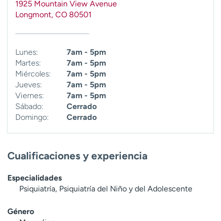
1925 Mountain View Avenue
Longmont
,
CO
80501
Lunes:
7am - 5pm
Martes:
7am - 5pm
Miércoles:
7am - 5pm
Jueves:
7am - 5pm
Viernes:
7am - 5pm
Sábado:
Cerrado
Domingo:
Cerrado
Cualificaciones y experiencia
Especialidades
Psiquiatría, Psiquiatría del Niño y del Adolescente
Género