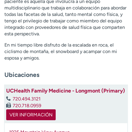
paciente es aquella que involucra a un equipo
t
multidisciplinario que trabaja en colaboración para abordar
r
todas las facetas de la salud, tanto mental como física, y
a
tengo el privilegio de trabajar como miembro del equipo
r
integrado con proveedores de salud física que comparten
esta perspectiva.
En mi tiempo libre disfruto de la escalada en roca, el
ciclismo de montaña, el snowboard y acampar con mi
esposa y amigos.
Ubicaciones
UCHealth Family Medicine - Longmont (Primary)
720.494.3121
720.718.0959
VER INFORMACIÓN