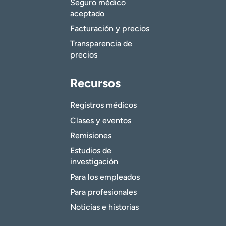
Seguro médico
aceptado
Facturación y precios
Transparencia de
precios
Recursos
Registros médicos
Clases y eventos
Remisiones
Estudios de
investigación
Para los empleados
Para profesionales
Noticias e historias