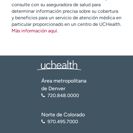
consulte con su aseguradora de salud para
determinar información precisa sobre su cobertura
y beneficios para un servicio de atención médica en
particular proporcionado en un centro de UCHealth.
Más información aquí
.
Área metropolitana
de Denver
720.848.0000
Norte de Colorado
970.495.7000