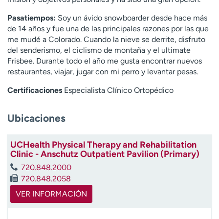
t
Pasatiempos:
Soy un ávido snowboarder desde hace más
r
de 14 años y fue una de las principales razones por las que
a
me mudé a Colorado. Cuando la nieve se derrite, disfruto
r
del senderismo, el ciclismo de montaña y el ultimate
Frisbee. Durante todo el año me gusta encontrar nuevos
restaurantes, viajar, jugar con mi perro y levantar pesas.
Certificaciones
Especialista Clínico Ortopédico
Ubicaciones
UCHealth Physical Therapy and Rehabilitation
Clinic - Anschutz Outpatient Pavilion (Primary)
720.848.2000
720.848.2058
VER INFORMACIÓN