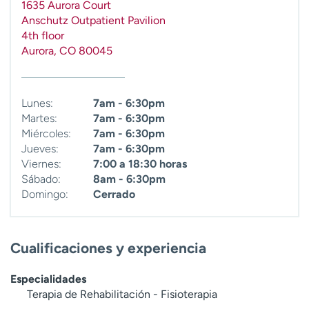
1635 Aurora Court
Anschutz Outpatient Pavilion
4th floor
Aurora
,
CO
80045
Lunes:
7am - 6:30pm
Martes:
7am - 6:30pm
Miércoles:
7am - 6:30pm
Jueves:
7am - 6:30pm
Viernes:
7:00 a 18:30 horas
Sábado:
8am - 6:30pm
Domingo:
Cerrado
Cualificaciones y experiencia
Especialidades
Terapia de Rehabilitación - Fisioterapia