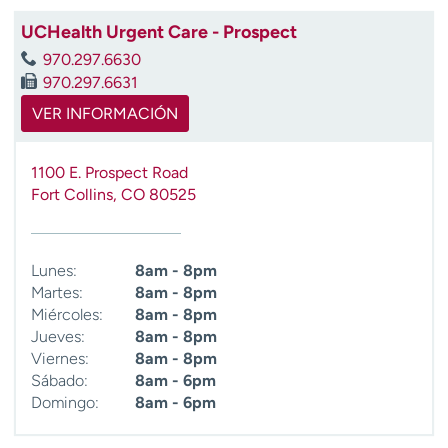
UCHealth Urgent Care - Prospect
970.297.6630
970.297.6631
VER INFORMACIÓN
1100 E. Prospect Road
Fort Collins
,
CO
80525
Lunes:
8am - 8pm
Martes:
8am - 8pm
Miércoles:
8am - 8pm
Jueves:
8am - 8pm
Viernes:
8am - 8pm
Sábado:
8am - 6pm
Domingo:
8am - 6pm