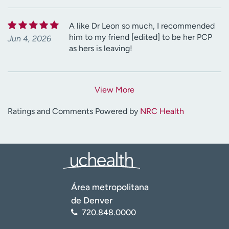
A like Dr Leon so much, I recommended
him to my friend [edited] to be her PCP
Jun 4, 2026
as hers is leaving!
View More
Ratings and Comments Powered by
NRC Health
Área metropolitana
de Denver
720.848.0000