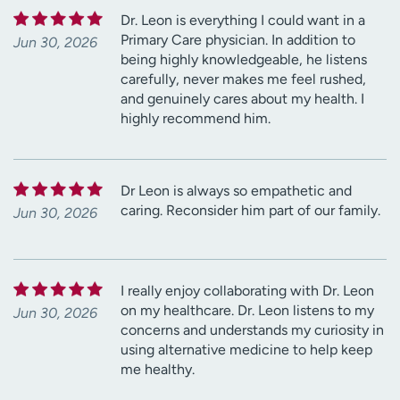
Dr. Leon is everything I could want in a
Primary Care physician. In addition to
Jun 30, 2026
being highly knowledgeable, he listens
carefully, never makes me feel rushed,
and genuinely cares about my health. I
highly recommend him.
Dr Leon is always so empathetic and
caring. Reconsider him part of our family.
Jun 30, 2026
I really enjoy collaborating with Dr. Leon
on my healthcare. Dr. Leon listens to my
Jun 30, 2026
concerns and understands my curiosity in
using alternative medicine to help keep
me healthy.