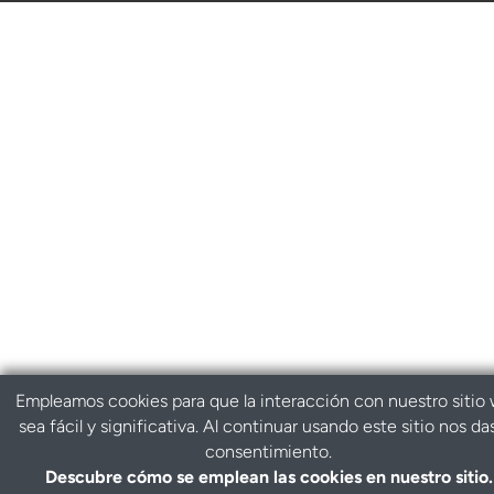
Empleamos cookies para que la interacción con nuestro sitio
sea fácil y significativa. Al continuar usando este sitio nos da
consentimiento.
Descubre cómo se emplean las cookies en nuestro sitio.