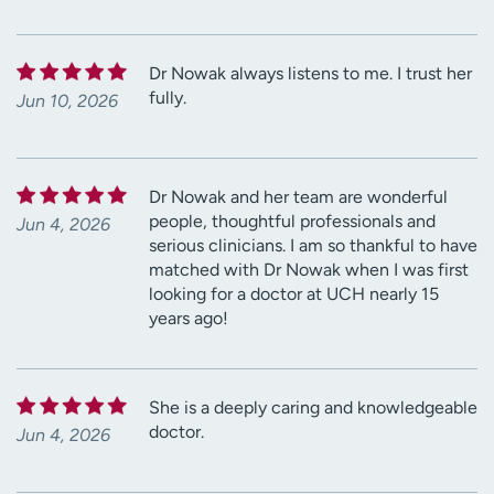
Dr Nowak always listens to me. I trust her
fully.
Jun 10, 2026
Dr Nowak and her team are wonderful
people, thoughtful professionals and
Jun 4, 2026
serious clinicians. I am so thankful to have
matched with Dr Nowak when I was first
looking for a doctor at UCH nearly 15
years ago!
She is a deeply caring and knowledgeable
doctor.
Jun 4, 2026