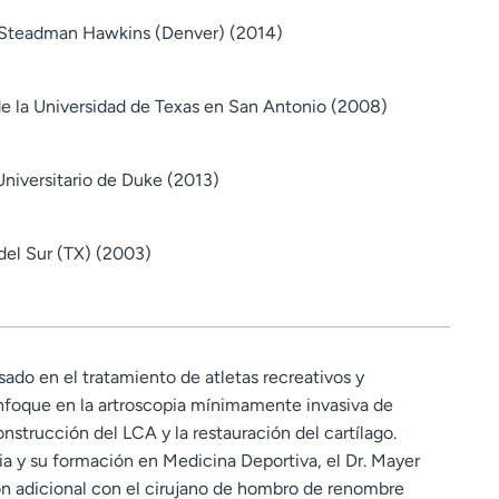
a Steadman Hawkins (Denver) (2014)
e la Universidad de Texas en San Antonio (2008)
Universitario de Duke (2013)
del Sur (TX) (2003)
esado en el tratamiento de atletas recreativos y
nfoque en la artroscopia mínimamente invasiva de
onstrucción del LCA y la restauración del cartílago.
a y su formación en Medicina Deportiva, el Dr. Mayer
n adicional con el cirujano de hombro de renombre