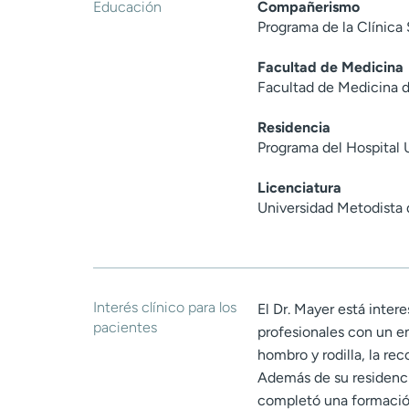
Educación
Compañerismo
Programa de la Clínic
Facultad de Medicina
Facultad de Medicina d
Residencia
Programa del Hospital 
Licenciatura
Universidad Metodista 
Interés clínico para los
El Dr. Mayer está inter
pacientes
profesionales con un e
hombro y rodilla, la rec
Además de su residenci
completó una formació