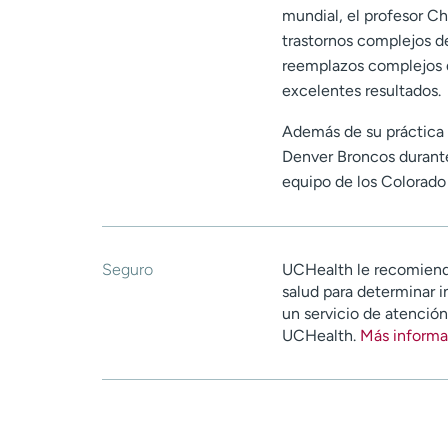
mundial, el profesor Ch
trastornos complejos d
reemplazos complejos 
excelentes resultados.
Además de su práctica c
Denver Broncos durant
equipo de los Colorado
Seguro
UCHealth le recomiend
salud para determinar i
un servicio de atenció
UCHealth.
Más informa