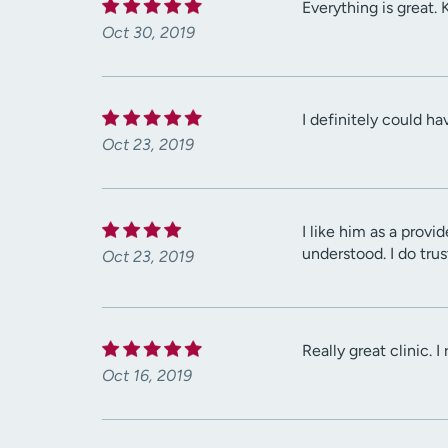
Everything is great.
Oct 30, 2019
I definitely could hav
Oct 23, 2019
I like him as a prov
understood. I do tru
Oct 23, 2019
Really great clinic. 
Oct 16, 2019