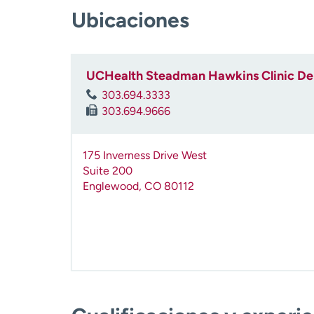
Ubicaciones
UCHealth Steadman Hawkins Clinic De
303.694.3333
303.694.9666
175 Inverness Drive West
Suite 200
Englewood
,
CO
80112