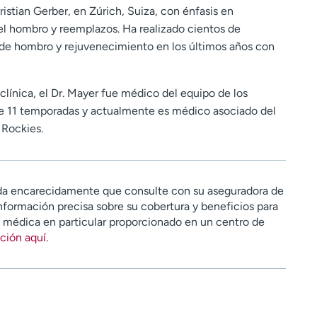
ristian Gerber, en Zúrich, Suiza, con énfasis en
el hombro y reemplazos. Ha realizado cientos de
de hombro y rejuvenecimiento en los últimos años con
línica, el Dr. Mayer fue médico del equipo de los
e 11 temporadas y actualmente es médico asociado del
 Rockies.
a encarecidamente que consulte con su aseguradora de
nformación precisa sobre su cobertura y beneficios para
n médica en particular proporcionado en un centro de
ción aquí
.