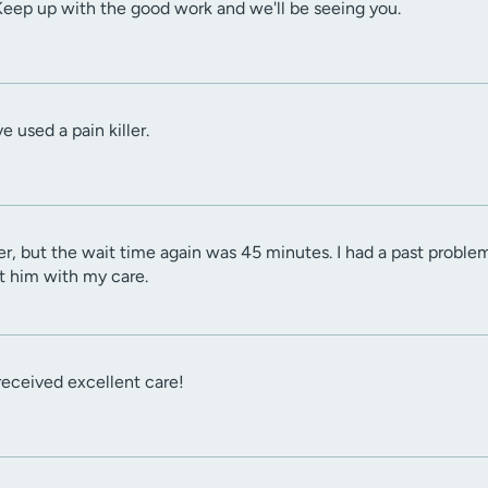
 Keep up with the good work and we'll be seeing you.
e used a pain killer.
ider, but the wait time again was 45 minutes. I had a past proble
st him with my care.
I received excellent care!