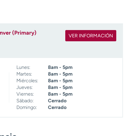
nver (Primary)
VER INFORMACIÓN
Lunes:
8am - 5pm
Martes:
8am - 5pm
Miércoles:
8am - 5pm
Jueves:
8am - 5pm
Viernes:
8am - 5pm
Sábado:
Cerrado
Domingo:
Cerrado