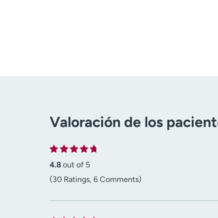
Valoración de los pacien
4.8
out of 5
(30 Ratings, 6 Comments)