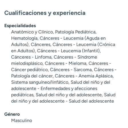
t
r
Cualificaciones y experiencia
a
r
Especialidades
Anatómico y Clínico, Patología Pediátrica,
Hematología, Cánceres - Leucemia (Aguda en
Adultos), Cánceres, Cánceres - Leucemia (Crónica
en Adultos), Cánceres - Leucemia (Infantil),
Cánceres - Linfoma, Cánceres - Síndrome
mielodisplásico, Cánceres - Mieloma, Cánceres -
Cáncer pediátrico, Cánceres - Sarcoma, Cánceres -
Patología del cáncer, Cánceres - Anemia Aplásica,
Sistema sanguíneo/linfático, Salud del niño y del
adolescente - Enfermedades y afecciones
pediátricas, Salud del niño y del adolescente, Salud
del niño y del adolescente - Salud del adolescente
Género
Masculino