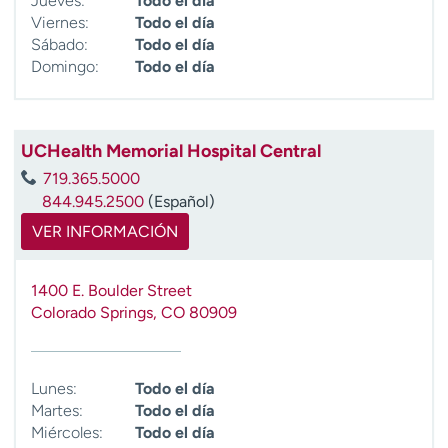
Jueves:
Todo el día
Viernes:
Todo el día
Sábado:
Todo el día
Domingo:
Todo el día
UCHealth Memorial Hospital Central
719.365.5000
844.945.2500
(Español)
VER INFORMACIÓN
1400 E. Boulder Street
Colorado Springs
,
CO
80909
Lunes:
Todo el día
Martes:
Todo el día
Miércoles:
Todo el día