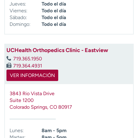
Jueves:
Todo el día
Viernes:
Todo el día
Sábado:
Todo el día
Domingo:
Todo el día
UCHealth Orthopedics Clinic - Eastview
719.365.1950
719.364.4931
VER INFORMACIÓN
3843 Rio Vista Drive
Suite 1200
Colorado Springs
,
CO
80917
Lunes:
8am - 5pm
Martes:
8am - 5pm