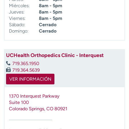
Miércoles:
8am - 5pm
Jueves:
8am - 5pm
Viernes:
8am - 5pm
Sábado:
Cerrado
Domingo:
Cerrado
UCHealth Orthopedics Clinic - Interquest
719.365.1950
719.364.5639
VER INFORMACIÓN
1370 Interquest Parkway
Suite 100
Colorado Springs
,
CO
80921