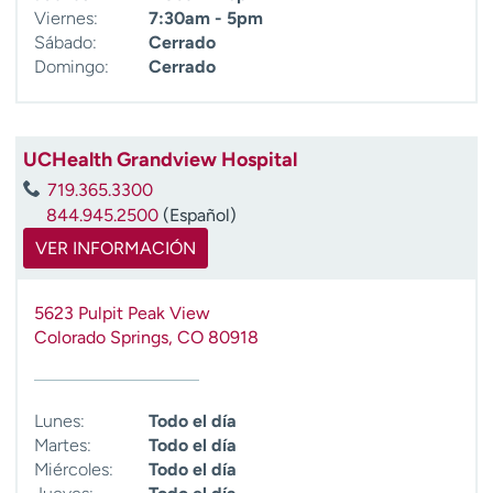
Viernes:
7:30am - 5pm
Sábado:
Cerrado
Domingo:
Cerrado
UCHealth Grandview Hospital
719.365.3300
844.945.2500
(Español)
VER INFORMACIÓN
5623 Pulpit Peak View
Colorado Springs
,
CO
80918
Lunes:
Todo el día
Martes:
Todo el día
Miércoles:
Todo el día