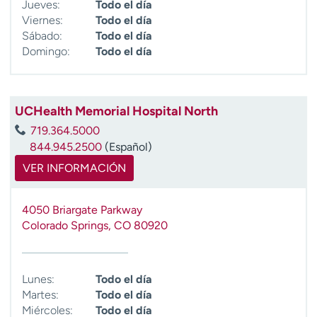
Jueves:
Todo el día
Viernes:
Todo el día
Sábado:
Todo el día
Domingo:
Todo el día
UCHealth Memorial Hospital North
719.364.5000
844.945.2500
(Español)
VER INFORMACIÓN
4050 Briargate Parkway
Colorado Springs
,
CO
80920
Lunes:
Todo el día
Martes:
Todo el día
Miércoles:
Todo el día