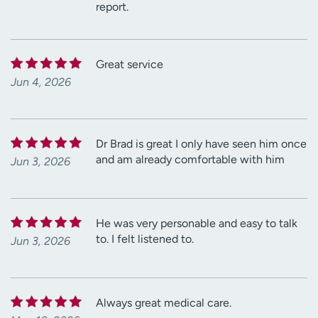
report.
Great service
Jun 4, 2026
Dr Brad is great I only have seen him once
and am already comfortable with him
Jun 3, 2026
He was very personable and easy to talk
to. I felt listened to.
Jun 3, 2026
Always great medical care.